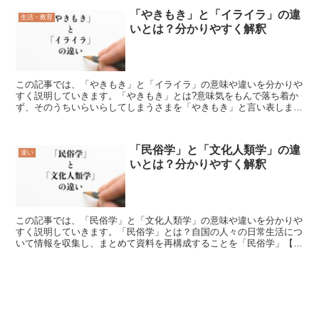
「やきもき」と「イライラ」の違
生活・教育
いとは？分かりやすく解釈
この記事では、「やきもき」と「イライラ」の意味や違いを分かりや
すく説明していきます。「やきもき」とは?意味気をもんで落ち着か
ず、そのうちいらいらしてしまうさまを「やきもき」と言い表しま
す。家族の帰りが遅いとき、一言連絡ぐらい入れてくれればい...
「民俗学」と「文化人類学」の違
違い
いとは？分かりやすく解釈
この記事では、「民俗学」と「文化人類学」の意味や違いを分かりや
すく説明していきます。「民俗学」とは？自国の人々の日常生活につ
いて情報を収集し、まとめて資料を再構成することを「民俗学」【み
んぞくがく】といいます。例えば、日本では各地に定住して...