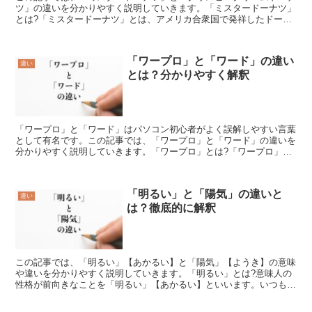
ツ」の違いを分かりやすく説明していきます。「ミスタードーナツ」
とは?「ミスタードーナツ」とは、アメリカ合衆国で発祥したドーナ
ツを専門とするチェーン店舗です。アメリカの母体とは異な...
「ワープロ」と「ワード」の違い
違い
とは？分かりやすく解釈
「ワープロ」と「ワード」はパソコン初心者がよく誤解しやすい言葉
として有名です。この記事では、「ワープロ」と「ワード」の違いを
分かりやすく説明していきます。「ワープロ」とは?「ワープロ」と
はワードプロセッサーを略した言葉であり、こちらは現代の...
「明るい」と「陽気」の違いと
違い
は？徹底的に解釈
この記事では、「明るい」【あかるい】と「陽気」【ようき】の意味
や違いを分かりやすく説明していきます。「明るい」とは?意味人の
性格が前向きなことを「明るい」【あかるい】といいます。いつも朗
らかで悩みを抱える様子もなく、楽しくしている人は太陽の...