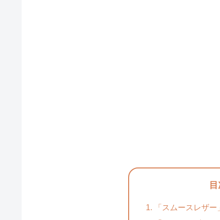
目
「スムースレザー