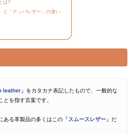
とは?
」と「ナッパレザー」の違い
 leather」
をカタカナ表記したもので、一般的な
ことを指す言葉です。
にある革製品の多くはこの
「スムースレザー」
だ