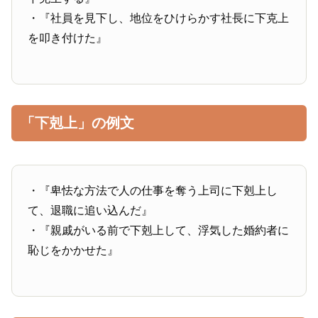
・『社員を見下し、地位をひけらかす社長に下克上
を叩き付けた』
「下剋上」の例文
・『卑怯な方法で人の仕事を奪う上司に下剋上し
て、退職に追い込んだ』
・『親戚がいる前で下剋上して、浮気した婚約者に
恥じをかかせた』