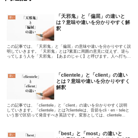
「天邪鬼」と「偏屈」の違いと
違い
は？意味や違いを分かりやすく解
釈
この記事では、「天邪鬼」と「偏屈」の意味や違いを分かりやすく説
明していきます。「天邪鬼」とは?素直に周囲の意見に従えず、逆ら
ってしまう人を「天邪鬼」【あまのじゃく】と呼びます。人へ打ち解
ける努力を劣り、相手に対して逆らう言動が目立つのです。...
「clientele」と「client」の違い
違い
とは？意味や違いを分かりやすく
解釈
この記事では、「clientele」と「client」の違いを分かりやすく説明
していきます。「clientele」とは?clienteleは、音節をcli・en・teleと
いう形で区切って発音すべき英語です。変形としては、clientele...
「best」と「most」の違いと
違い