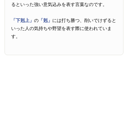
るといった強い意気込みを表す言葉なのです。
「下剋上」
の
「剋」
には打ち勝つ、削いでけずると
いった人の気持ちや野望を表す際に使われていま
す。