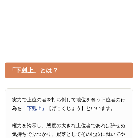
「下剋上」とは？
実力で上位の者を打ち倒して地位を奪う下位者の行
為を
「下剋上」
【げこくじょう】といいます。
権力を誇示し、態度の大きな上位者であれば許せぬ
気持ちでぶつかり、蹴落としてその地位に就いてや