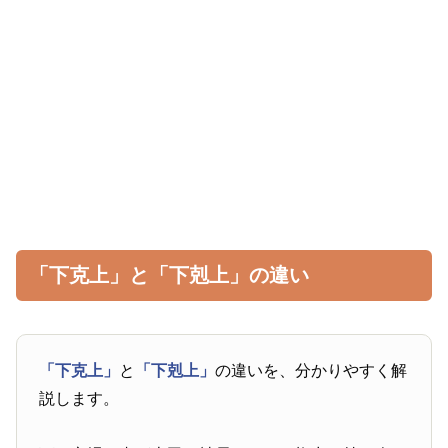
「下克上」と「下剋上」の違い
「下克上」
と
「下剋上」
の違いを、分かりやすく解
説します。