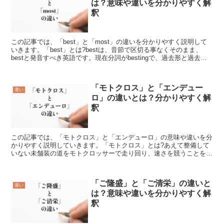
は？意味や違いを分かりやすく解
釈
この記事では、「best」と「most」の違いを分かりやすく説明して
いきます。「best」とは?bestは、音節で区切る事なくそのまま、
bestと発音すべき英語です。現在分詞がbestingで、過去形と過去分
詞がbested、三人称単数現在...
「モトクロス」と「エンデュー
違い
ロ」の違いとは？分かりやすく解
釈
この記事では、「モトクロス」と「エンデューロ」の意味や違いを分
かりやすく説明していきます。「モトクロス」とは?あえて整備して
いない未舗装の道をモトクロッサーで走り回り、速さを競うことを
「モトクロス」といいます。このバイクは凸凹道でも素早く走...
「ご隆盛」と「ご清栄」の違いと
違い
は？意味や違いを分かりやすく解
釈