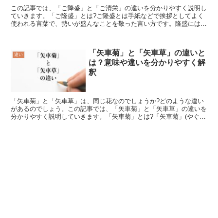
この記事では、「ご降盛」と「ご清栄」の違いを分かりやすく説明し
ていきます。「ご隆盛」とは?ご隆盛とは手紙などで挨拶としてよく
使われる言葉で、勢いが盛んなことを敬った言い方です。隆盛には、
「勢い盛んに栄えること」という意味があります。会社や組...
「矢車菊」と「矢車草」の違いと
違い
は？意味や違いを分かりやすく解
釈
「矢車菊」と「矢車草」は、同じ花なのでしょうか?どのような違い
があるのでしょう。この記事では、「矢車菊」と「矢車草」の違いを
分かりやすく説明していきます。「矢車菊」とは?「矢車菊」(やぐる
まぎく)は、キク科セント-レア属の、観賞用に栽培され...