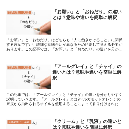
「お願い」と「おねだり」の違い
言葉の違い【2語】
とは？意味や違いを簡単に解釈
「お願い」と「おねだり」はどちらも「人に働きかけること」に関係
する言葉ですが、詳細な意味合いが異なるため区別して覚える必要が
あります。この記事では、「お願い」と「おねだり」の違いを分かり
やすく説明していきます。「お願い」とは?「お願い」は「...
「アールグレイ」と「チャイ」の
言葉の違い【2語】
違いとは？意味や違いを簡単に解
釈
この記事では、「アールグレイ」と「チャイ」の違いを分かりやすく
説明していきます。「アールグレイ」とは?ベルガモットオレンジの
果皮から抽出されるオイルを使用することによって香り付けされたフ
レーバーティーを意味する言葉です。この香り付けにより、...
「クリーム」と「乳液」の違いと
言葉の違い【2語】
は？意味や違いを簡単に解釈