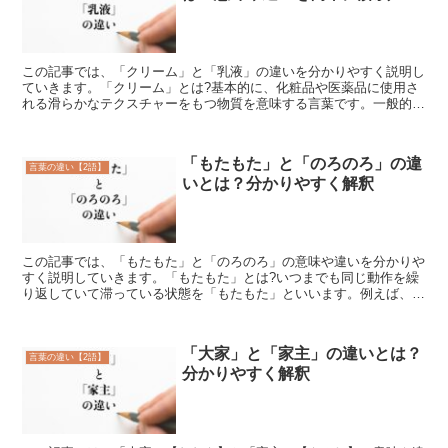
この記事では、「クリーム」と「乳液」の違いを分かりやすく説明し
ていきます。「クリーム」とは?基本的に、化粧品や医薬品に使用さ
れる滑らかなテクスチャーをもつ物質を意味する言葉です。一般的に
は、柔らかくてなめらかな質感を持つものを指すと言えます...
「もたもた」と「のろのろ」の違
言葉の違い【2語】
いとは？分かりやすく解釈
この記事では、「もたもた」と「のろのろ」の意味や違いを分かりや
すく説明していきます。「もたもた」とは?いつまでも同じ動作を繰
り返していて滞っている状態を「もたもた」といいます。例えば、学
校に行く時間であるというのに、いつまでもご飯をゆっくり...
「大家」と「家主」の違いとは？
言葉の違い【2語】
分かりやすく解釈