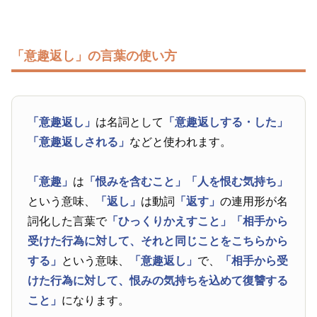
「意趣返し」の言葉の使い方
「意趣返し」
は名詞として
「意趣返しする・した」
「意趣返しされる」
などと使われます。
「意趣」
は
「恨みを含むこと」
「人を恨む気持ち」
という意味、
「返し」
は動詞
「返す」
の連用形が名
詞化した言葉で
「ひっくりかえすこと」
「相手から
受けた行為に対して、それと同じことをこちらから
する」
という意味、
「意趣返し」
で、
「相手から受
けた行為に対して、恨みの気持ちを込めて復讐する
こと」
になります。