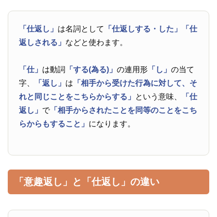
「仕返し」
は名詞として
「仕返しする・した」
「仕
返しされる」
などと使わます。
「仕」
は動詞
「する(為る)」
の連用形
「し」
の当て
字、
「返し」
は
「相手から受けた行為に対して、そ
れと同じことをこちらからする」
という意味、
「仕
返し」
で
「相手からされたことを同等のことをこち
らからもすること」
になります。
「意趣返し」と「仕返し」の違い