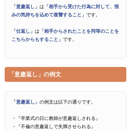
「意趣返し」
は
「相手から受けた行為に対して、恨
みの気持ちを込めて復讐すること」
です。
「仕返し」
は
「相手からされたことを同等のことを
こちらからもすること」
です。
「意趣返し」の例文
「意趣返し」
の例文は以下の通りです。
・『卒業式の日に教師が意趣返しされる』
・『不倫の意趣返しで失脚させられる』