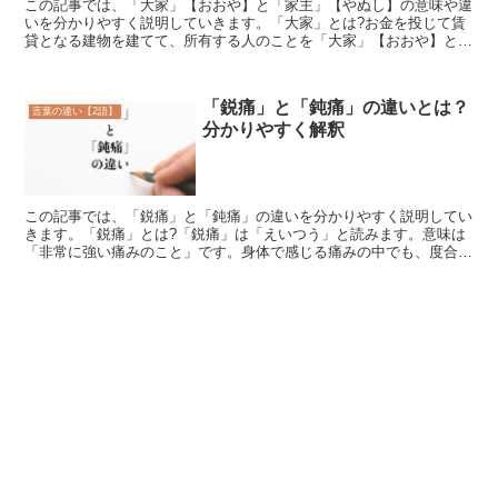
この記事では、「大家」【おおや】と「家主」【やぬし】の意味や違
いを分かりやすく説明していきます。「大家」とは?お金を投じて賃
貸となる建物を建てて、所有する人のことを「大家」【おおや】とい
います。元住んでいた家を改装して入居者を入れたり、新し...
「鋭痛」と「鈍痛」の違いとは？
言葉の違い【2語】
分かりやすく解釈
この記事では、「鋭痛」と「鈍痛」の違いを分かりやすく説明してい
きます。「鋭痛」とは?「鋭痛」は「えいつう」と読みます。意味は
「非常に強い痛みのこと」です。身体で感じる痛みの中でも、度合い
が強く我慢できないほどの痛みを表します。「鋭痛」の言葉...