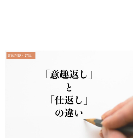
言葉の違い【2語】