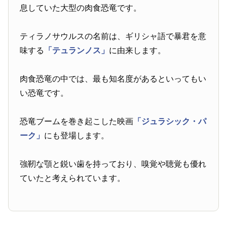
息していた大型の肉食恐竜です。
ティラノサウルスの名前は、ギリシャ語で暴君を意
味する
「テュランノス」
に由来します。
肉食恐竜の中では、最も知名度があるといってもい
い恐竜です。
恐竜ブームを巻き起こした映画
「ジュラシック・パ
ーク」
にも登場します。
強靭な顎と鋭い歯を持っており、嗅覚や聴覚も優れ
ていたと考えられています。