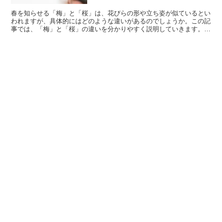
春を知らせる「梅」と「桜」は、花びらの形や立ち姿が似ているとい
われますが、具体的にはどのような違いがあるのでしょうか。この記
事では、「梅」と「桜」の違いを分かりやすく説明していきます。
「梅」とは?「梅」【うめ】は、バラ科サクラ属の果樹です。...