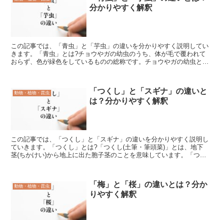
分かりやすく解釈
この記事では、「青虫」と「芋虫」の違いを分かりやすく説明してい
きます。「青虫」とは?チョウやガの幼虫のうち、体が毛で覆われて
おらず、色が緑色をしているものの総称です。チョウやガの幼虫とい
っても、黒っぽいもの、目玉のような模様があるものなど、...
「つくし」と「スギナ」の違いと
動物・植物・昆虫
は？分かりやすく解釈
この記事では、「つくし」と「スギナ」の違いを分かりやすく説明し
ていきます。「つくし」とは?「つくし(土筆・筆頭菜)」とは、地下
茎(ちかけい)から地上に出た胞子茎のことを意味しています。「つく
し」は春先に、さまざまな場所に生える植物で、食用に...
「梅」と「桜」の違いとは？分か
動物・植物・昆虫
りやすく解釈