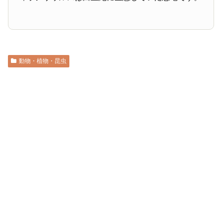
動物・植物・昆虫