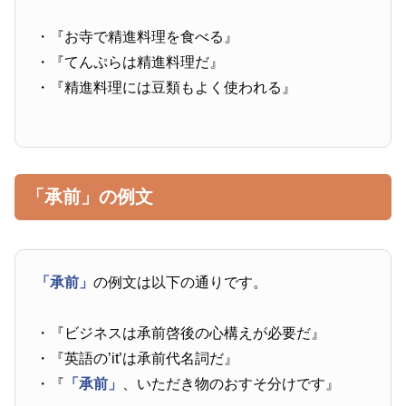
・『お寺で精進料理を食べる』
・『てんぷらは精進料理だ』
・『精進料理には豆類もよく使われる』
「承前」の例文
「承前」
の例文は以下の通りです。
・『ビジネスは承前啓後の心構えが必要だ』
・『英語の’it’は承前代名詞だ』
・『
「承前」
、いただき物のおすそ分けです』