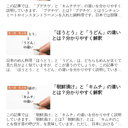
この記事では、「プデチゲ」と「キムチチゲ」の違いを分かりやすく
説明していきます。「プデチゲ」とは?「プデチゲ」とはランチョン
ミートやインスタントラーメンを入れた鍋料理です。日本では部隊チ
ゲと表記されることもあり、軍の部隊に支給されるようなソ...
「ほうとう」と「うどん」の違い
食べ物・飲み物
とは？分かりやすく解釈
日本のめん料理「ほうとう」と「うどん」は、どちらもめんが太くて
見た目がよく似ていますが、どこが違うのでしょうか。この記事で
は、「ほうとう」と「うどん」の違いを分かりやすく説明していきま
す。「ほうとう」とは?「ほうとう」は山梨の代表的な郷土料...
「朝鮮漬け」と「キムチ」の違い
食べ物・飲み物
とは？分かりやすく解釈
この記事では、「朝鮮漬け」と「キムチ」の違いを分かりやすく説明
していきます。「朝鮮漬け」とは?「朝鮮漬け」とは、「キムチのこ
とを指す昔の呼び方」を意味しています。ただし、日本における「朝