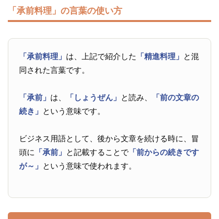
「承前料理」の言葉の使い方
「承前料理」
は、上記で紹介した
「精進料理」
と混
同された言葉です。
「承前」
は、
「しょうぜん」
と読み、
「前の文章の
続き」
という意味です。
ビジネス用語として、後から文章を続ける時に、冒
頭に
「承前」
と記載することで
「前からの続きです
が～」
という意味で使われます。