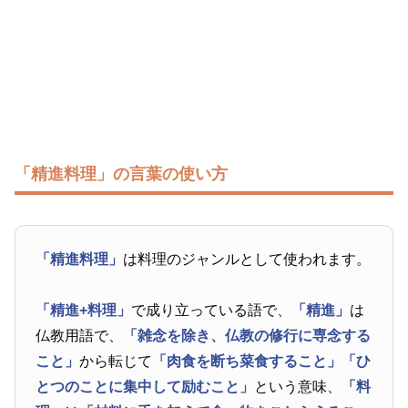
「精進料理」の言葉の使い方
「精進料理」
は料理のジャンルとして使われます。
「精進+料理」
で成り立っている語で、
「精進」
は
仏教用語で、
「雑念を除き、仏教の修行に専念する
こと」
から転じて
「肉食を断ち菜食すること」
「ひ
とつのことに集中して励むこと」
という意味、
「料