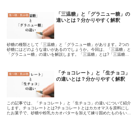
鮮」の語感には歴史的・民族的な差別の意図が含まれる場合...
「三温糖」と「グラニュー糖」の
食べ物・飲み物
違いとは？分かりやすく解釈
砂糖の種類として「三温糖」と「グラニュー糖」があります。2つの
砂糖にはどのような違いがあるのでしょうか。今回は、「三温糖」と
「グラニュー糖」の違いを解説します。「三温糖」とは?「三温糖」
とは、「糖液を煮詰めて作る砂糖」を指す言葉です。「三温...
「チョコレート」と「生チョコ」
食べ物・飲み物
の違いとは？分かりやすく解釈
この記事では、「チョコレート」と「生チョコ」の違いについて紹介
します。チョコレートとは?チョコレートとはカカオマスを原料にし
たお菓子で、砂糖や粉乳カカオバターを加えて練り固めたものをいい
ます。英語の「chocolate」をそのままカタカナに...