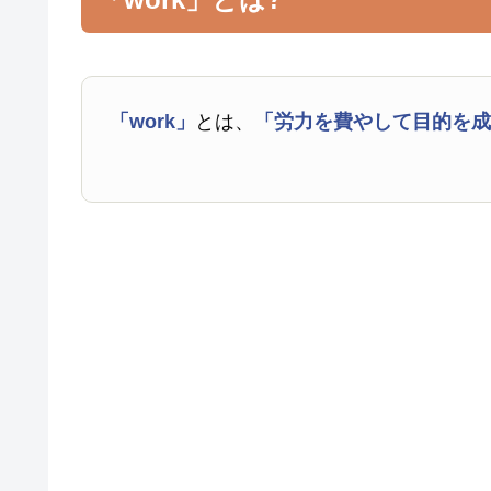
「work」
とは、
「労力を費やして目的を