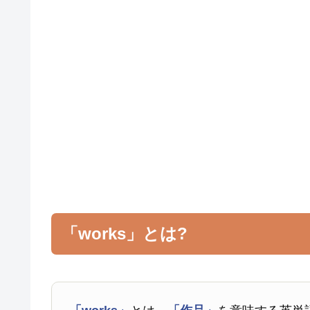
「works」とは?