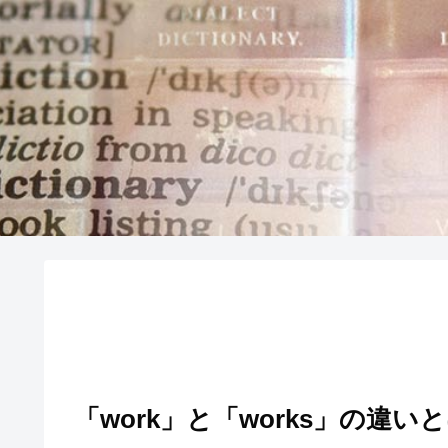
「work」と「works」の違