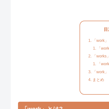
目
「work
「wo
「work
「wo
「work
まとめ
「work」とは?