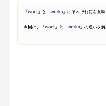
「work」
と
「works」
はそれぞれ何を意味
今回は、
「work」
と
「works」
の違いを解