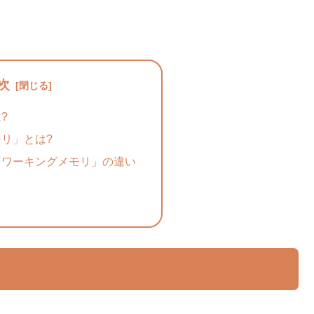
次
?
リ」とは?
「ワーキングメモリ」の違い