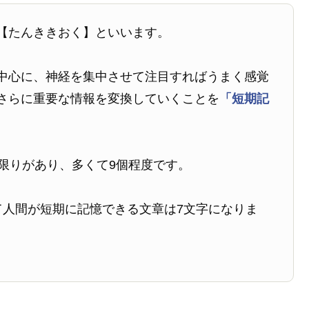
【たんききおく】といいます。
中心に、神経を集中させて注目すればうまく感覚
さらに重要な情報を変換していくことを
「短期記
限りがあり、多くて9個程度です。
て人間が短期に記憶できる文章は7文字になりま