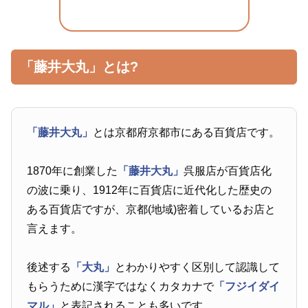
「藤井大丸」とは?
「藤井大丸」
とは京都府京都市にある百貨店です。
1870年に創業した
「藤井大丸」
呉服店が百貨店化
の波に乗り、1912年に百貨店に近代化した歴史の
ある百貨店ですが、京都(地域)密着しているお店と
言えます。
後述する
「大丸」
とわかりやすく区別して認識して
もらうために漢字ではなくカタカナで
「フジイダイ
マル」
と表記されることも多いです。