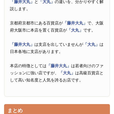
「藤井大丸」
と
「大丸」
の違いを、分かりやすく解
説します。
京都府京都市にある百貨店が
「藤井大丸」
で、大阪
府大阪市に本店を置く百貨店が
「大丸」
です。
「藤井大丸」
は支店を出していませんが
「大丸」
は
日本各地に支店があります。
本店の特徴としては
「藤井大丸」
は若者向けのファ
ッションに強い店ですが、
「大丸」
は高級百貨店と
して高い知名度と人気を誇るお店です。
まとめ