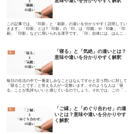
意味や違いを分かりやすく解釈
この記事では、「印新」と「刷新」の違いを分かりやすく説明してい
きます。「印新」とは?「印新」の「印」は「印鑑」や「印象」「印
刷」「印影」などに用いられる漢字です。「印」自体には、はんこ、
しるす、版で刷るといった意味があります。また「新」は「...
「寝る」と「気絶」の違いとは？
違い
意味や違いを分かりやすく解釈
毎日の生活の中で一番楽しみなことはなんですかと言う問いに対して
「寝ることです」と答える人が一定数います。そのような人は「寝
る」ことが気持ちいいと感じているのでしょう。それでは、この「寝
る」とはどういう意味でしょうか。また、「気絶」とは、どう...
「ご縁」と「めぐり合わせ」の違
違い
いとは？意味や違いを分かりやす
く解釈