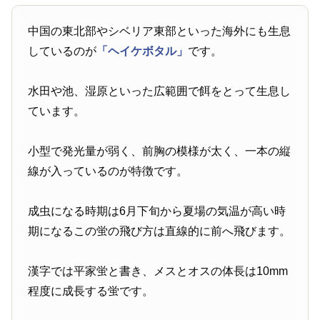
中国の東北部やシベリア東部といった海外にも生息
しているのが
「ヘイケボタル」
です。
水田や池、湿原といった広範囲で餌をとって生息し
ています。
小型で発光量が弱く、前胸の模様が太く、一本の縦
線が入っているのが特徴です。
成虫になる時期は6月下旬から夏場の気温が高い時
期になるこの蛍の飛び方は直線的に前へ飛びます。
漢字では平家蛍と書き、メスとオスの体長は10mm
程度に成長する蛍です。