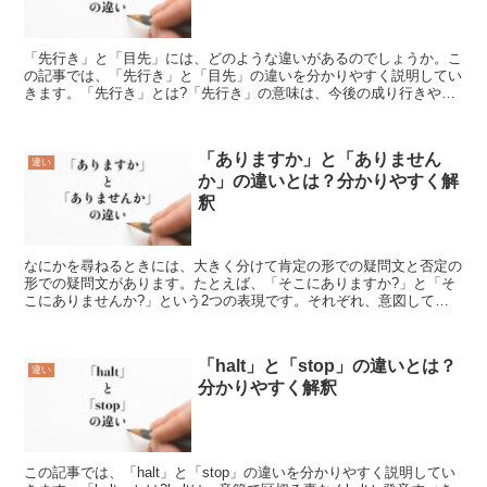
「先行き」と「目先」には、どのような違いがあるのでしょうか。こ
の記事では、「先行き」と「目先」の違いを分かりやすく説明してい
きます。「先行き」とは?「先行き」の意味は、今後の成り行きや将
来の見通し、行く末です。また、取引においては、今後の相...
「ありますか」と「ありません
違い
か」の違いとは？分かりやすく解
釈
なにかを尋ねるときには、大きく分けて肯定の形での疑問文と否定の
形での疑問文があります。たとえば、「そこにありますか?」と「そ
こにありませんか?」という2つの表現です。それぞれ、意図して使
い分けているケースも多いでしょう。それでは、この「あり...
「halt」と「stop」の違いとは？
違い
分かりやすく解釈
この記事では、「halt」と「stop」の違いを分かりやすく説明してい