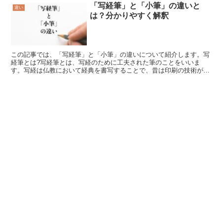
「写経筆」と「小筆」の違いと
違い
は？分かりやすく解釈
この記事では、「写経筆」と「小筆」の違いについて紹介します。写
経筆とは?写経筆とは、写経のために工夫された筆のことをいいま
す。写経は仏教において経典を書写することで、昔は印刷の技術が発
達していなかったので仏法を広める目的に行われていました。...