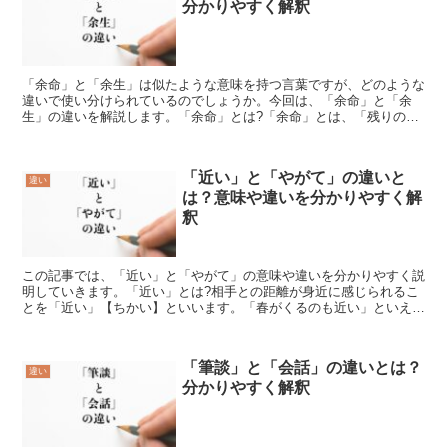
分かりやすく解釈
「余命」と「余生」は似たような意味を持つ言葉ですが、どのような
違いで使い分けられているのでしょうか。今回は、「余命」と「余
生」の違いを解説します。「余命」とは?「余命」とは、「残りの
命」を意味する言葉です。「余命」の使い方あと何年生きられる...
「近い」と「やがて」の違いと
違い
は？意味や違いを分かりやすく解
釈
この記事では、「近い」と「やがて」の意味や違いを分かりやすく説
明していきます。「近い」とは?相手との距離が身近に感じられるこ
とを「近い」【ちかい】といいます。「春がくるのも近い」といえ
ば、過酷な寒さに耐え抜けば、すぐそこまで暖かな季節がやっ...
「筆談」と「会話」の違いとは？
違い
分かりやすく解釈