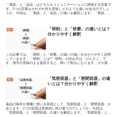
「筆談」と「会話」はどちらもコミュニケーションに関係する言葉で
す。2つの言葉はそれぞれ何を意味しどのような違いがあるのでしょ
うか。今回は、「筆談」と「会話」の違いを解説します。「筆談」と
は?「筆談」とは、「目の前にいる人と文字でやり取りする...
「研削」と「研磨」の違いとは？
違い
分かりやすく解釈
この記事では、「研削」と「研磨」の違いの違いを分かりやすく説明
していきます。「研削」とは?「研削」の読み方は「けんさく」で
す。漢字の意味のまま直訳すると、研いで削るになります。その漢字
の意味通り、「研削」は物の表面を物理的に削り精度を出すこ...
「気密容器」と「密閉容器」の違
違い
いとは？分かりやすく解釈
薬品の保存や運搬に用いる容器として「気密容器」と「密閉容器」か
あります。2つの容器は具体的に何が違うのでしょうか。今回は、
「気密容器」と「密閉容器」の違いを解説します。「気密容器」と
は?「気密容器」とは、「液状の異物の侵入を防げる容器」を指...