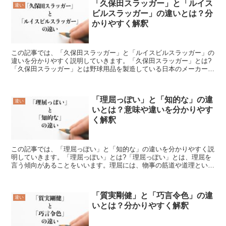
「久保田スラッガー」と「ルイス
違い
ビルスラッガー」の違いとは？分
かりやすく解釈
この記事では、「久保田スラッガー」と「ルイスビルスラッガー」の
違いを分かりやすく説明していきます。「久保田スラッガー」とは?
「久保田スラッガー」とは野球用品を製造している日本のメーカーで
ある久保田運動具店の通称です。野球用品を手作業でこだわ...
「理屈っぽい」と「知的な」の違
違い
いとは？意味や違いを分かりやす
く解釈
この記事では、「理屈っぽい」と「知的な」の違いを分かりやすく説
明していきます。「理屈っぽい」とは?「理屈っぽい」とは、理屈を
言う傾向があることをいいます。理屈には、物事の筋道や道理といっ
た意味があります。「理屈っぽい」はどんなことも正論で物...
「質実剛健」と「巧言令色」の違
違い
いとは？分かりやすく解釈