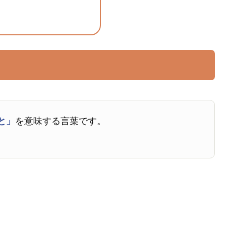
と」
を意味する言葉です。