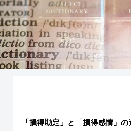
「損得勘定」と「損得感情」の