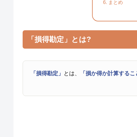
まとめ
「損得勘定」とは?
「損得勘定」
とは、
「損か得か計算するこ