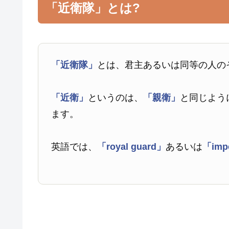
「近衛隊」とは?
「近衛隊」
とは、君主あるいは同等の人の
「近衛」
というのは、
「親衛」
と同じよう
ます。
英語では、
「royal guard」
あるいは
「impe