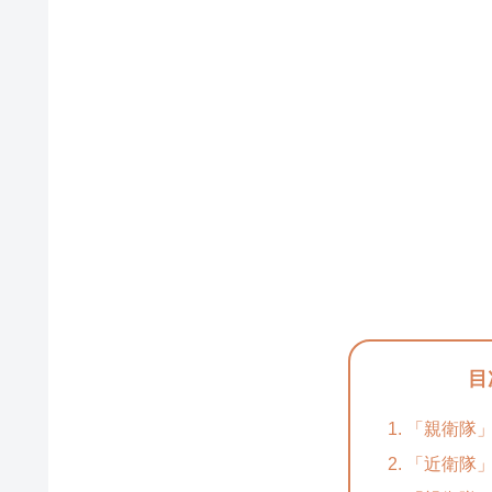
目
「親衛隊」
「近衛隊」