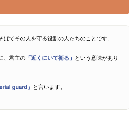
そばでその人を守る役割の人たちのことです。
に、君主の
「近くにいて衛る」
という意味があり
rial guard」
と言います。