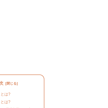
次
とは?
とは?