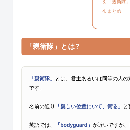
「親衛隊
まとめ
「親衛隊」とは?
「親衛隊」
とは、君主あるいは同等の人の
です。
名前の通り
「親しい位置にいて、衛る」
と
英語では、
「bodyguard」
が近いですが、