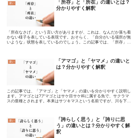
「所存」と「所在」の違いとは？
違い
分かりやすく解釈
「所在なさげ」という言い方がありますが、これは、なんだか落ち着
かない様子を表している表現です。おそらく、「自分がいる場所が無
いような」状態を表しているのでしょう。この記事では、「所存」と
「所在」の違いを分かりやすく説明していきます。「所存」...
「アマゴ」と「ヤマメ」の違いと
違い
は？分かりやすく解釈
この記事では、「アマゴ」と「ヤマメ」の違いを分かりやすく説明し
ます。アマゴとは?アマゴとはサケ目サケ科に属する魚で、サクラマ
スの亜種とされます。本来はサツキマスという名前ですが、川を下っ
て海に行くものをサツキマスといい川に残留するものをアマ...
「誇らしく思う」と「誇りに思
違い
う」の違いとは？分かりやすく解
釈