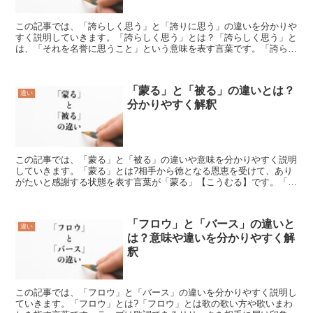
この記事では、「誇らしく思う」と「誇りに思う」の違いを分かりや
すく説明していきます。「誇らしく思う」とは？「誇らしく思う」と
は、「それを名誉に思うこと」という意味を表す言葉です。「誇らし
く思う」の使い方「誇らしい」そのものは「得意になり、自...
「蒙る」と「被る」の違いとは？
違い
分かりやすく解釈
この記事では、「蒙る」と「被る」の違いや意味を分かりやすく説明
していきます。「蒙る」とは?相手から徳となる恩恵を受けて、あり
がたいと感謝する状態を表す言葉が「蒙る」【こうむる】です。「特
別の恩顧を蒙る」といえば、相手から自分だけが格別の情け...
「フロウ」と「バース」の違いと
違い
は？意味や違いを分かりやすく解
釈
この記事では、「フロウ」と「バース」の違いを分かりやすく説明し
ていきます。「フロウ」とは?「フロウ」とは歌の歌い方や歌いまわ