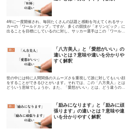
4年に一度開催され、毎回たくさんの話題と感動を与えてくれるサッ
カーの「ワールドカップ」ですが、多くの競技が「オリンピック」に
出ることを目標にしているのに対し、サッカー選手はこの「ワールド
カップ」を目指します。それでは、この「ワールドカップ」...
「八方美人」と「愛想がいい」の
違い
違いとは？意味や違いを分かりや
すく解釈
世の中には特に人間関係のスムーズさを重視して誰に対してもいい顔
をすることができるひとがいます。それでは、この「八方美人」とは
どういう意味でしょうか。また、「愛想がいい」とは、どう違うので
しょうか。この記事では、「八方美人」と「愛想がいい」の...
「励みになります」と「励みに頑
違い
張ります」の違いとは？意味や違
いを分かりやすく解釈