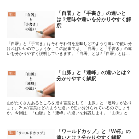
「自署」と「手書き」の違いと
違い
は？意味や違いを分かりやすく解
釈
「自署」と「手書き」はそれぞれ何を意味しどのような違いで使い分
ければいいのでしょうか、この記事では、「自署」と「手書き」の違
いを分かりやすく説明していきます。「自署」とは?「自署」とは、
「自分の手で自分の氏名を書くこと」を意味する言葉です。...
「山脈」と「連峰」の違いとは？
違い
分かりやすく解釈
山がたくさんあるところを指す言葉として「山脈」と「連峰」があり
ます。2つの言葉はどのような違いで使い分けられているのでしょう
か。今回は、「山脈」と「連峰」の違いを解説します。「山脈」と
は？「山脈」とは、「低地の間に挟まれた細長く山が続く地域...
「ワールドカップ」と「W杯」の
違い
違いとは？分かりやすく解釈