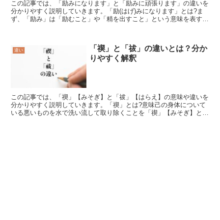
この記事では、「励みになります」と「励みに頑張ります」の違いを
分かりやすく説明していきます。「励(はげ)みになります」とは?ま
ず、「励み」は「励むこと」や「精を出すこと」という意味を表す言
葉です。そして、「励みになります」は「他の物事が自分...
「禊」と「祓」の違いとは？分か
違い
りやすく解釈
この記事では、「禊」【みそぎ】と「祓」【はらえ】の意味や違いを
分かりやすく説明していきます。「禊」とは?意味己の身体について
いる悪いものを水で洗い流して取り除くことを「禊」【みそぎ】とい
います。今まで生きてきたなかで、人間は人を泣かせたり、...