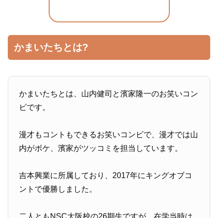
かまいたちとは?
かまいたちとは、山内健司と濱家隆一のお笑いコン
ビです。
漫才もコントもできるお笑いコンビで、漫才では山
内がボケ、濱家がツッコミを担当しています。
吉本興業に所属しており、2017年にキングオブコ
ントで優勝しました。
二人ともNSC大阪校の26期生ですが、在学当時は