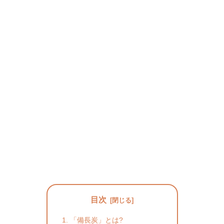
目次
「備長炭」とは?