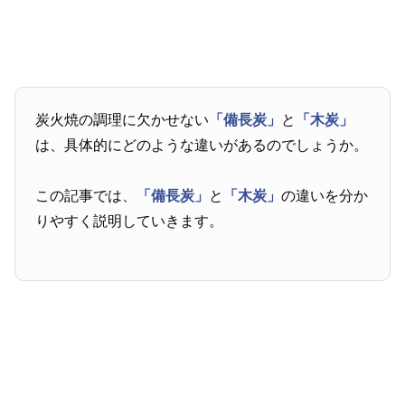
炭火焼の調理に欠かせない
「備長炭」
と
「木炭」
は、具体的にどのような違いがあるのでしょうか。
この記事では、
「備長炭」
と
「木炭」
の違いを分か
りやすく説明していきます。