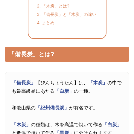
「木炭」とは?
「備長炭」と「木炭」の違い
まとめ
「備長炭」とは?
「備長炭」
【びんちょうたん】は、
「木炭」
の中で
も最高級品にあたる
「白炭」
の一種。
和歌山県の
「紀州備長炭」
が有名です。
「木炭」
の種類は、木を高温で焼いて作る
「白炭」
と低温で焼いて作る
「黒炭」
に分けられますす。