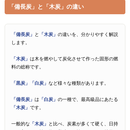
「備長炭」と「木炭」の違い
「備長炭」
と
「木炭」
の違いを、分かりやすく解説
します。
「木炭」
は木を燃やして炭化させて作った固形の燃
料の総称です。
「黒炭」
「白炭」
など様々な種類があります。
「備長炭」
は
「白炭」
の一種で、最高級品にあたる
「木炭」
です。
一般的な
「木炭」
と比べ、炭素が多くて硬く、日持