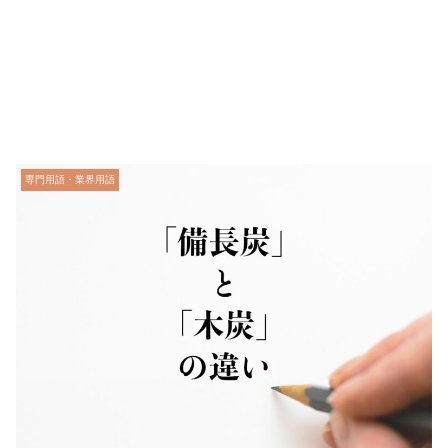
専門用語・業界用語