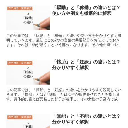
「駆動」と「稼働」の違いとは？
専門用語・業界用語
使い方や例文も徹底的に解釈
この記事では、「駆動」と「稼働」の違いや使い方を分かりやすく説
明していきます。最初にこの2つの言葉の共通部分をお伝えしておき
ます。それは「物が動く」という部分になります。その他の違いや使
い方については、詳細をお伝えしていくので、どうぞお付き...
「懐胎」と「妊娠」の違いとは？
専門用語・業界用語
分かりやすく解釈
この記事では、「懐胎」と「妊娠」の違いを分かりやすく説明してい
きます。「懐胎」とは?「懐胎」とは女性が胎児を孕むことを指しま
す。具体的に言えば受精した卵子が着床し、その女性の子宮内で成長
する状態になったことを指す言葉です。子宮内に子供がいな...
「無能」と「不能」の違いとは？
専門用語・業界用語
分かりやすく解釈