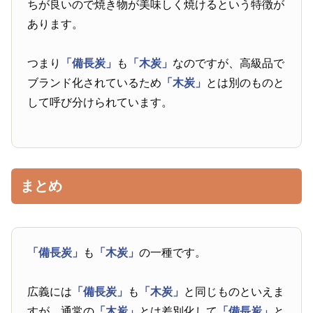
ちが良いので焼き物が美味しく焼けるという特徴が
あります。
つまり
「備長炭」
も
「木炭」
なのですが、高級品で
ブランド化されているため
「木炭」
とは別のものと
して呼び分けられています。
まとめ
「備長炭」
も
「木炭」
の一種です。
広義には
「備長炭」
も
「木炭」
と同じものといえま
すが、通常の
「木炭」
とは差別化して
「備長炭」
と