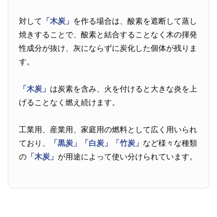
対して
「木炭」
を作る場合は、酸素を遮断して蒸し
焼きすることで、酸素と結合することなく木の揮発
性成分が抜け、灰にならずに炭化した個体が残りま
す。
「木炭」
は炭素を含み、火を付けると大きな炎を上
げることなく燃え続けます。
工業用、産業用、家庭用の燃料として広く用いられ
ており、
「黒炭」
「白炭」
「竹炭」
など様々な種類
の
「木炭」
が用途によって使い分けられています。