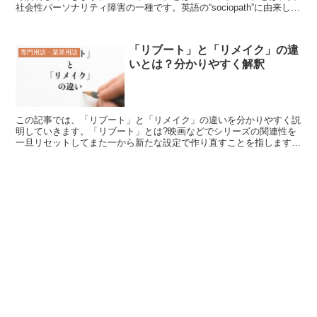
社会性パーソナリティ障害の一種です。英語の“sociopath”に由来し、
「社会病質者」とも呼ばれます。「ソシオパス...
「リブート」と「リメイク」の違
専門用語・業界用語
いとは？分かりやすく解釈
この記事では、「リブート」と「リメイク」の違いを分かりやすく説
明していきます。「リブート」とは?映画などでシリーズの関連性を
一旦リセットしてまた一から新たな設定で作り直すことを指します。
2002年以降最初の作品を含め3度のリブートをしたスパ...