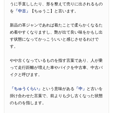
うに手直ししたり、形を整えて売りに出されるもの
を
「中古」
【ちゅうこ】と言います。
新品の革ジャンであれば着たことで柔らかくなるた
め着やすくなりますし、艶が出て良い味をかもし出
す状態になってかっこういいと感じさせるわけで
す。
やや古くなっているものを指す言葉であり、人が乗
って走行距離が増えた車やバイクを中古車、中古バ
イクと呼びます。
「ちゅうくらい」
という意味がある
「中」
と古いを
掛け合わせた言葉で、前よりも少し古くなった状態
のものを指します。