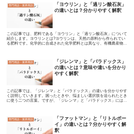
「ヨウリン」と「過リン酸石灰」
専門用語・業界用語
の違いとは？分かりやすく解釈
この記事では、肥料である「ヨウリン」と「過リン酸石灰」について
紹介します。ヨウリンとは?ヨウリンは、天然の原料から作られてい
る肥料です。化学的に合成された化学肥料とは異なり、有機農産物適
合肥料に該当します。ヨウリンは熔成燐肥(ようせいりんぴ...
「ジレンマ」と「パラドックス」
専門用語・業界用語
の違いとは？意味や違いを分かり
やすく解釈
この記事では、「ジレンマ」と「パラドックス」の違いを分かりやす
く説明していきます。困ったときや、悩ましい選択肢を迫られたとき
に使う二つの言葉。ですが、「ジレンマ」と「パラドックス」には違
った意味が含まれているのです。「ジレンマ」とは?二つの...
「ファットマン」と「リトルボー
専門用語・業界用語
イ」の違いとは？分かりやすく解
釈