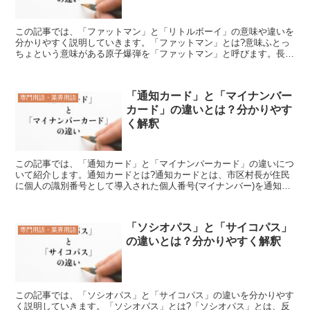
この記事では、「ファットマン」と「リトルボーイ」の意味や違いを
分かりやすく説明していきます。「ファットマン」とは?意味ふとっ
ちょという意味がある原子爆弾を「ファットマン」と呼びます。長崎
県に落とされた核兵器は、幅が太めでふくよかな人の体型に...
「通知カード」と「マイナンバー
専門用語・業界用語
カード」の違いとは？分かりやす
く解釈
この記事では、「通知カード」と「マイナンバーカード」の違いにつ
いて紹介します。通知カードとは?通知カードとは、市区村長が住民
に個人の識別番号として導入された個人番号(マイナンバー)を通知す
るための書類のことをいいます。簡易書留によって郵送さ...
「ソシオパス」と「サイコパス」
専門用語・業界用語
の違いとは？分かりやすく解釈
この記事では、「ソシオパス」と「サイコパス」の違いを分かりやす
く説明していきます。「ソシオパス」とは?「ソシオパス」とは、反