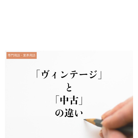
専門用語・業界用語