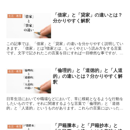
普通とは違うや珍しいといった意味の奇の文字に、話すとか...
「借家」と「貸家」の違いとは？
生活・教育
分かりやすく解釈
この記事では、「借家」と「貸家」の違いを分かりやすく説明してい
きます。「借家」とは?借家とは、しゃくやという読み方をする言葉
です。文字で記されたこの言葉を目にすれば一目瞭然な事ですが、か
りるや一定の約束や契約の元に相手の物を使用するといった...
「倫理的」と「道徳的」と「人道
生活・教育
的」の違いとは？分かりやすく解
釈
日常生活においてや職場などにおいて、常に模範となるような行動を
したいものです。それに関連するような言葉で「倫理的」と「道徳
的」と「人道的」というものがあります。これらの言葉にはいったい
どのような意味があり、またどのような違いがあるのでしょう...
「戸籍謄本」と「戸籍抄本」と
生活・教育