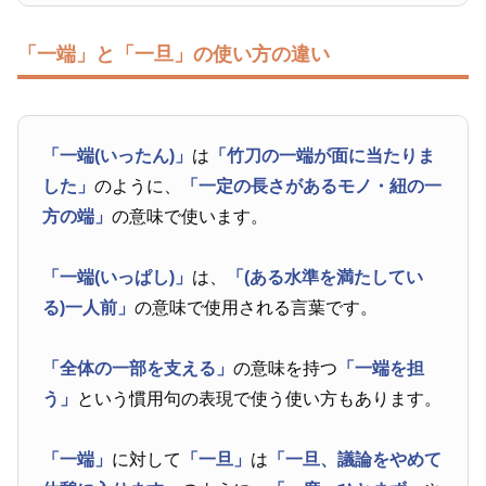
「一端」と「一旦」の使い方の違い
「一端(いったん)」
は
「竹刀の一端が面に当たりま
した」
のように、
「一定の長さがあるモノ・紐の一
方の端」
の意味で使います。
「一端(いっぱし)」
は、
「(ある水準を満たしてい
る)一人前」
の意味で使用される言葉です。
「全体の一部を支える」
の意味を持つ
「一端を担
う」
という慣用句の表現で使う使い方もあります。
「一端」
に対して
「一旦」
は
「一旦、議論をやめて