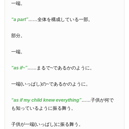
一端。
“a part”
……全体を構成している一部。
部分。
一端。
“as if~”
……まるで~であるかのように。
一端(いっぱし)の~であるかのように。
“as if my child knew everything”
……子供が何で
も知っているように振る舞う。
子供が一端(いっぱし)に振る舞う。