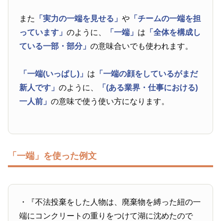
また
「実力の一端を見せる」
や
「チームの一端を担
っています」
のように、
「一端」
は
「全体を構成し
ている一部・部分」
の意味合いでも使われます。
「一端(いっぱし)」
は
「一端の顔をしているがまだ
新人です」
のように、
「(ある業界・仕事における)
一人前」
の意味で使う使い方になります。
「一端」を使った例文
・『不法投棄をした人物は、廃棄物を縛った紐の一
端にコンクリートの重りをつけて湖に沈めたので