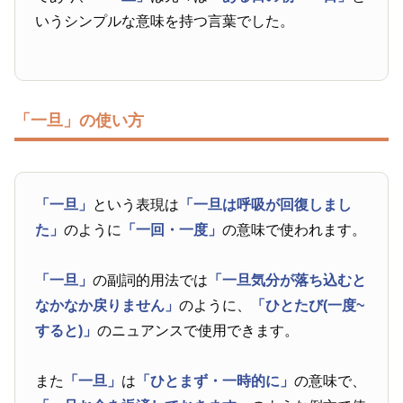
いうシンプルな意味を持つ言葉でした。
「一旦」の使い方
「一旦」
という表現は
「一旦は呼吸が回復しまし
た」
のように
「一回・一度」
の意味で使われます。
「一旦」
の副詞的用法では
「一旦気分が落ち込むと
なかなか戻りません」
のように、
「ひとたび(一度~
すると)」
のニュアンスで使用できます。
また
「一旦」
は
「ひとまず・一時的に」
の意味で、