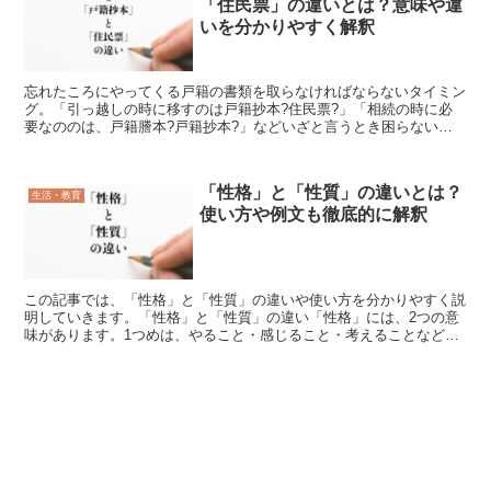
「住民票」の違いとは？意味や違
いを分かりやすく解釈
忘れたころにやってくる戸籍の書類を取らなければならないタイミン
グ。「引っ越しの時に移すのは戸籍抄本?住民票?」「相続の時に必
要なののは、戸籍謄本?戸籍抄本?」などいざと言うとき困らないよ
うに、この記事では「戸籍謄本」と「戸籍抄本」と「住民票...
「性格」と「性質」の違いとは？
生活・教育
使い方や例文も徹底的に解釈
この記事では、「性格」と「性質」の違いや使い方を分かりやすく説
明していきます。「性格」と「性質」の違い「性格」には、2つの意
味があります。1つめは、やること・感じること・考えることなど、
その人に現れる特有の傾向です。もう一つは、特定の物事に...