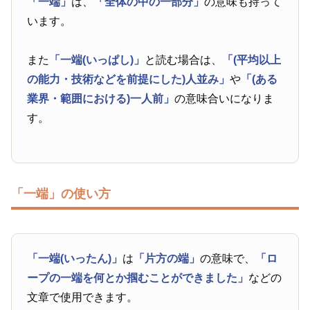
「一端」
は、
「全体の中の一部分」
の意味も持って
います。
また
「一端(いっぱし)」
と読む場合は、
「(平均以上
の能力・技術などを前提にした)人並み」
や
「(ある
業界・範囲における)一人前」
の意味合いになりま
す。
「一端」の使い方
「一端(いったん)」
は
「片方の端」
の意味で、
「ロ
ープの一端を何とか掴むことができました」
などの
文章で使用できます。