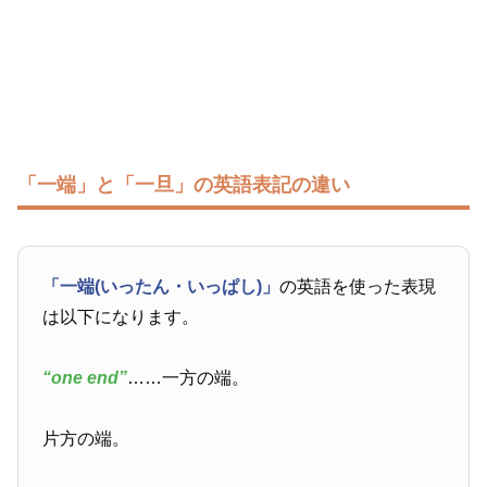
「一端」と「一旦」の英語表記の違い
「一端(いったん・いっぱし)」
の英語を使った表現
は以下になります。
“one end”
……一方の端。
片方の端。