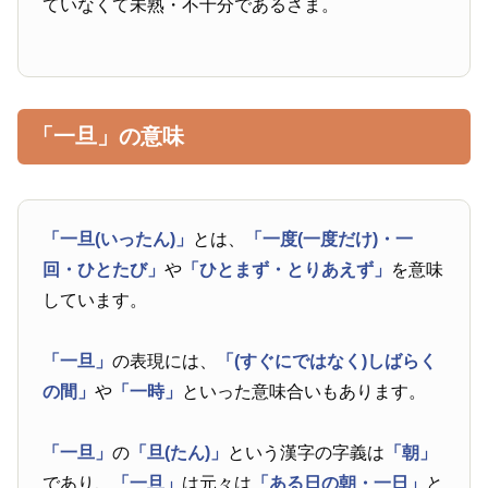
ていなくて未熟・不十分であるさま。
「一旦」の意味
「一旦(いったん)」
とは、
「一度(一度だけ)・一
回・ひとたび」
や
「ひとまず・とりあえず」
を意味
しています。
「一旦」
の表現には、
「(すぐにではなく)しばらく
の間」
や
「一時」
といった意味合いもあります。
「一旦」
の
「旦(たん)」
という漢字の字義は
「朝」
であり、
「一旦」
は元々は
「ある日の朝・一日」
と