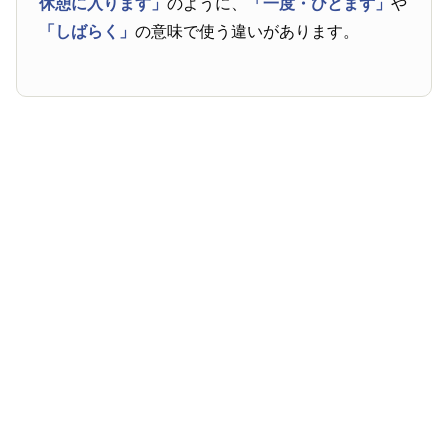
休憩に入ります」
のように、
「一度・ひとまず」
や
「しばらく」
の意味で使う違いがあります。