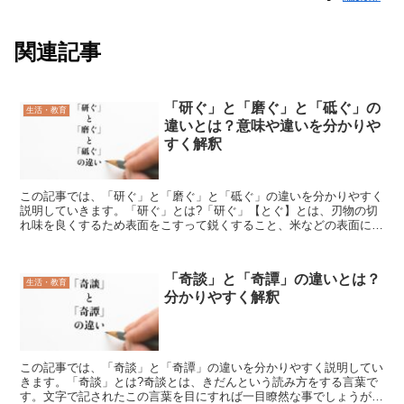
関連記事
「研ぐ」と「磨ぐ」と「砥ぐ」の
生活・教育
違いとは？意味や違いを分かりや
すく解釈
この記事では、「研ぐ」と「磨ぐ」と「砥ぐ」の違いを分かりやすく
説明していきます。「研ぐ」とは?「研ぐ」【とぐ】とは、刃物の切
れ味を良くするため表面をこすって鋭くすること、米などの表面につ
いた汚れを落とすためこすって洗うことです。漢字の「研」...
「奇談」と「奇譚」の違いとは？
生活・教育
分かりやすく解釈
この記事では、「奇談」と「奇譚」の違いを分かりやすく説明してい
きます。「奇談」とは?奇談とは、きだんという読み方をする言葉で
す。文字で記されたこの言葉を目にすれば一目瞭然な事でしょうが、