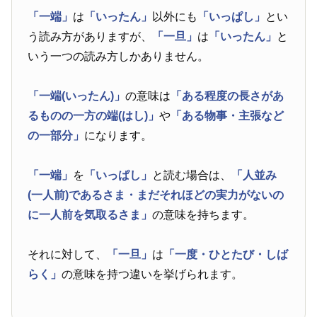
「一端」
は
「いったん」
以外にも
「いっぱし」
とい
う読み方がありますが、
「一旦」
は
「いったん」
と
いう一つの読み方しかありません。
「一端(いったん)」
の意味は
「ある程度の長さがあ
るものの一方の端(はし)」
や
「ある物事・主張など
の一部分」
になります。
「一端」
を
「いっぱし」
と読む場合は、
「人並み
(一人前)であるさま・まだそれほどの実力がないの
に一人前を気取るさま」
の意味を持ちます。
それに対して、
「一旦」
は
「一度・ひとたび・しば
らく」
の意味を持つ違いを挙げられます。