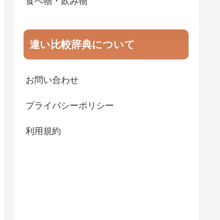
食べ物・飲み物
違い比較辞典について
お問い合わせ
プライバシーポリシー
利用規約