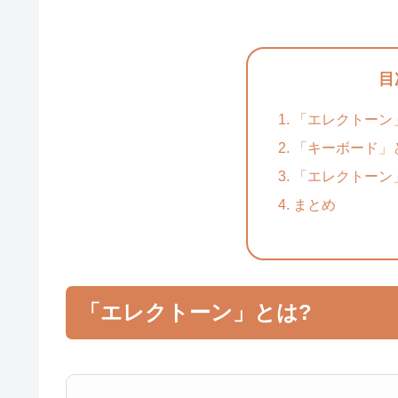
目
「エレクトーン
「キーボード」
「エレクトーン
まとめ
「エレクトーン」とは?