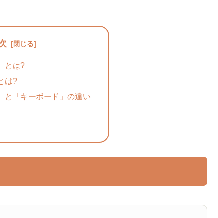
次
」とは?
とは?
」と「キーボード」の違い