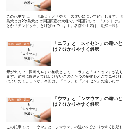
この記事では、「珍島犬」と「柴犬」の違いについて紹介します。珍
島犬とは?珍島犬とは韓国原産の犬種で、韓国語では、「チンドケ」
とか「チンドッケ」と呼ばれています。名前の由来は、朝鮮半島には
西南端付近にある珍島という島です。そこに生息していた犬...
「ニラ」と「スイセン」の違いと
動物・植物・昆虫
は？分かりやすく解釈
形が似ていて間違えやすい植物として「ニラ」と「スイセン」があり
ます。絶対に間違えてはいけないこのふたつの植物をどこで見分けれ
ばよいのでしょうか。今回は、「ニラ」と「スイセン」の違いについ
て解説します。「ニラ」とは?「ニラ」とは、「中国原産の...
「ウマ」と「シマウマ」の違いと
動物・植物・昆虫
は？分かりやすく解釈
この記事では、「ウマ」と「シマウマ」の違いを分かりやすく説明し