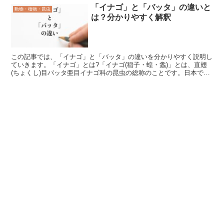
「イナゴ」と「バッタ」の違いと
動物・植物・昆虫
は？分かりやすく解釈
この記事では、「イナゴ」と「バッタ」の違いを分かりやすく説明し
ていきます。「イナゴ」とは?「イナゴ(稲子・蝗・螽)」とは、直翅
(ちょくし)目バッタ亜目イナゴ科の昆虫の総称のことです。日本では
水田に住んでいて、体色は(黄)緑色、または茶色をし...