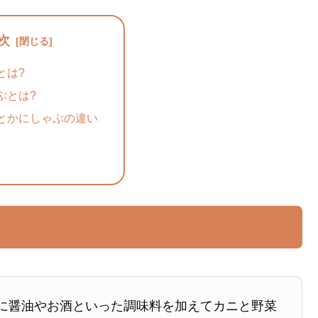
次
とは?
ぶとは?
とかにしゃぶの違い
に醤油やお酒といった調味料を加えてカニと野菜