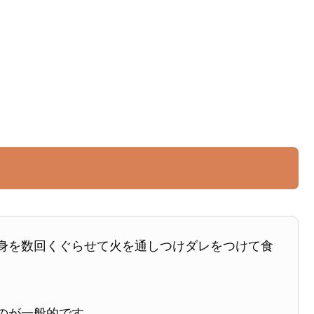
身を数回くぐらせて火を通しつけダレをつけて食
のが一般的です。