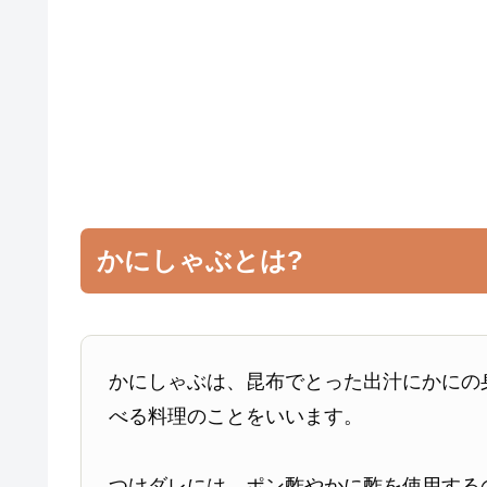
かにしゃぶとは?
かにしゃぶは、昆布でとった出汁にかにの
べる料理のことをいいます。
つけダレには、ポン酢やかに酢を使用する