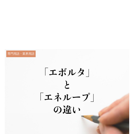
専門用語・業界用語