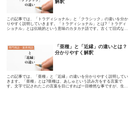
解釈
この記事では、「トラディショナル」と「クラシック」の違いを分か
りやすく説明していきます。「トラディショナル」とは?「トラディ
ショナル」とは伝統的という意味のカタカナ語です。古くて旧式なも
のという意味で使われることもありますが、古くから今まで...
「亜種」と「近縁」の違いとは？
専門用語・業界用語
分かりやすく解釈
この記事では、「亜種」と「近縁」の違いを分かりやすく説明してい
きます。「亜種」とは?亜種は、あしゅという読み方をする言葉で
す。文字で記されたこの言葉を目にすれば一目瞭然な事ですが、生物
学で生物分類上の基本単位のその下位単位を表す語である亜の...