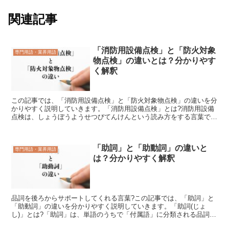
関連記事
「消防用設備点検」と「防火対象
専門用語・業界用語
物点検」の違いとは？分かりやす
く解釈
この記事では、「消防用設備点検」と「防火対象物点検」の違いを分
かりやすく説明していきます。「消防用設備点検」とは?消防用設備
点検は、しょうぼうようせつびてんけんという読み方をする言葉で
す。文字で記されたこの言葉を目にすれば一目瞭然な事ですが...
「助詞」と「助動詞」の違いと
専門用語・業界用語
は？分かりやすく解釈
品詞を後ろからサポートしてくれる言葉?この記事では、「助詞」と
「助動詞」の違いを分かりやすく説明していきます。「助詞(じょ
し)」とは?「助詞」は、単語のうちで「付属語」に分類される品詞で
あり、「付属語」のなかでも「活用がない語」(=単語の後...