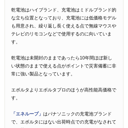
乾電池はハイブランド、充電池はミドルブランド的
な立ち位置となっており、充電池には低価格モデル
も用意され、繰り返し長く使える点で無線マウスや
テレビのリモコンなどで使用するのに向いていま
す。
乾電池は未開封のままであったら10年間ほぼ新し
い状態のままで使える点がポイントで災害備蓄に非
常に強い製品となっています。
エボルタよりエボルタプロのほうが高性能高価格で
す。
「エネループ」
はパナソニックの充電池ブランド
で、エボルタにはない出荷時点での充電がなされて