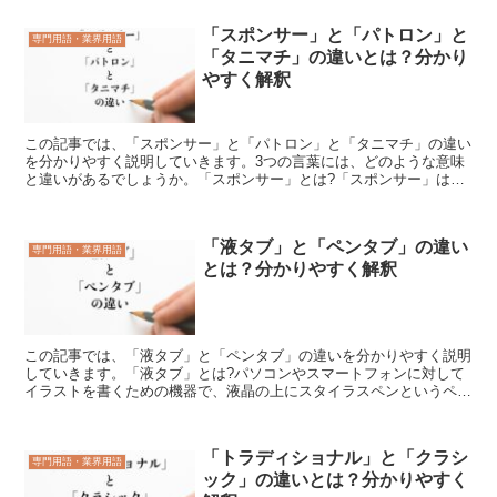
「スポンサー」と「パトロン」と
専門用語・業界用語
「タニマチ」の違いとは？分かり
やすく解釈
この記事では、「スポンサー」と「パトロン」と「タニマチ」の違い
を分かりやすく説明していきます。3つの言葉には、どのような意味
と違いがあるでしょうか。「スポンサー」とは?「スポンサー」は
「sponsor」と英語表記します。「スポンサー」は、「...
「液タブ」と「ペンタブ」の違い
専門用語・業界用語
とは？分かりやすく解釈
この記事では、「液タブ」と「ペンタブ」の違いを分かりやすく説明
していきます。「液タブ」とは?パソコンやスマートフォンに対して
イラストを書くための機器で、液晶の上にスタイラスペンというペン
型の記具でイラストを描き、液晶の上で描画したイラストを...
「トラディショナル」と「クラシ
専門用語・業界用語
ック」の違いとは？分かりやすく