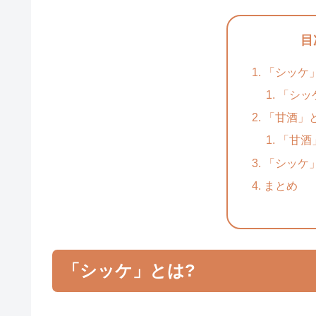
目
「シッケ
「シッ
「甘酒」
「甘酒
「シッケ
まとめ
「シッケ」とは?