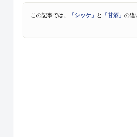
この記事では、
「シッケ」
と
「甘酒」
の違