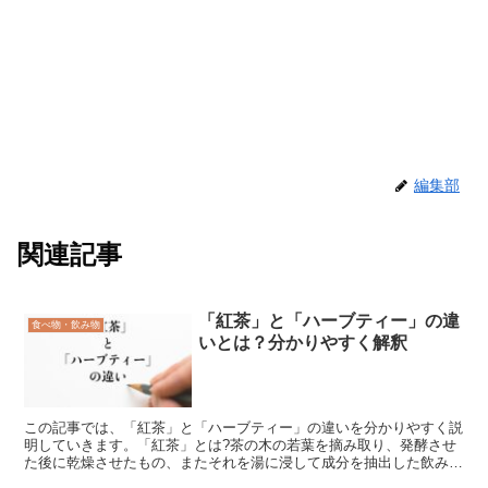
編集部
関連記事
「紅茶」と「ハーブティー」の違
食べ物・飲み物
いとは？分かりやすく解釈
この記事では、「紅茶」と「ハーブティー」の違いを分かりやすく説
明していきます。「紅茶」とは?茶の木の若葉を摘み取り、発酵させ
た後に乾燥させたもの、またそれを湯に浸して成分を抽出した飲み物
のことです。茶葉は茶色や緑色、抽出した飲み物は紅褐色を...