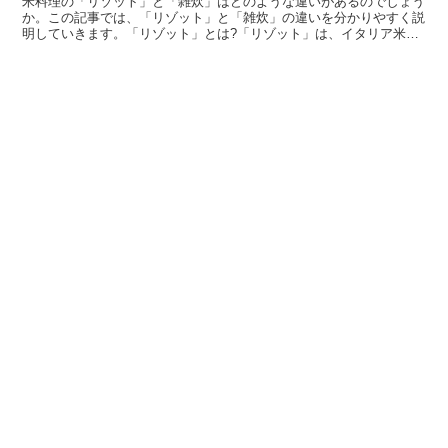
米料理の「リゾット」と「雑炊」はどのような違いがあるのでしょう
か。この記事では、「リゾット」と「雑炊」の違いを分かりやすく説
明していきます。「リゾット」とは?「リゾット」は、イタリア米と
食材を炒めてから水分を加えて炊いたイタリアの代表的な米...