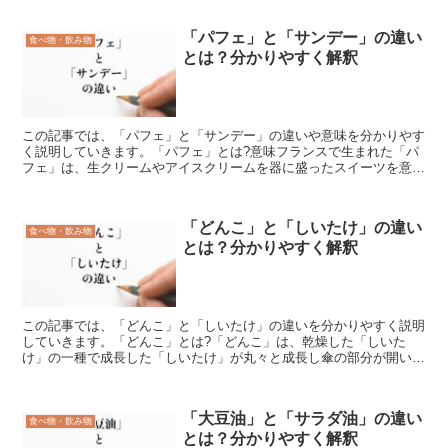
「パフェ」と「サンデー」の違い
食べ物・飲み物
とは？分かりやすく解釈
この記事では、「パフェ」と「サンデー」の違いや意味を分かりやす
く説明していきます。「パフェ」とは?意味フランスで生まれた「パ
フェ」は、生クリームやアイスクリームを器に盛ったスイーツを意味
しています。フランスでは「完璧」という意味で「パルフェ...
「どんこ」と「しいたけ」の違い
食べ物・飲み物
とは？分かりやすく解釈
この記事では、「どんこ」と「しいたけ」の違いを分かりやすく説明
していきます。「どんこ」とは?「どんこ」は、乾燥した「しいた
け」の一種で成長した「しいたけ」が丸々と成長し傘の部分が開いて
いないもののことです。通常「シイタケ」は、成長する過程で...
「大豆油」と「サラダ油」の違い
食べ物・飲み物
とは？分かりやすく解釈