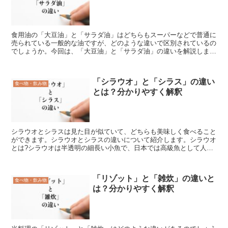
食用油の「大豆油」と「サラダ油」はどちらもスーパーなどで普通に
売られている一般的な油ですが、どのような違いで区別されているの
でしょうか。今回は、「大豆油」と「サラダ油」の違いを解説しま
す。「大豆油」とは?「大豆油」とは、「大豆を絞って作る油...
「シラウオ」と「シラス」の違い
食べ物・飲み物
とは？分かりやすく解釈
シラウオとシラスは見た目が似ていて、どちらも美味しく食べること
ができます。シラウオとシラスの違いについて紹介します。シラウオ
とは?シラウオは半透明の細長い小魚で、日本では高級魚として人気
があります。キュウリウオ目シラウオ科に分類される魚です...
「リゾット」と「雑炊」の違いと
食べ物・飲み物
は？分かりやすく解釈