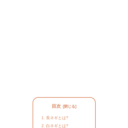
目次
長ネギとは?
白ネギとは?