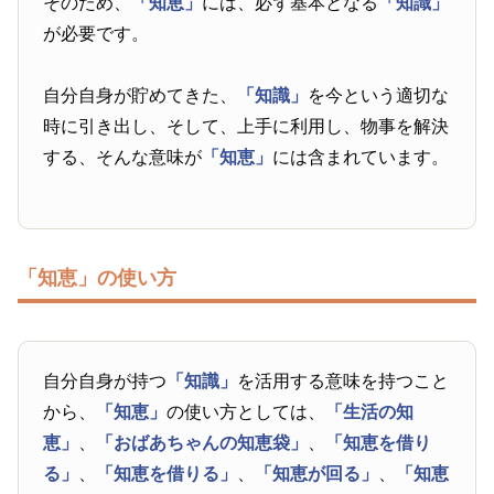
そのため、
「知恵」
には、必ず基本となる
「知識」
が必要です。
自分自身が貯めてきた、
「知識」
を今という適切な
時に引き出し、そして、上手に利用し、物事を解決
する、そんな意味が
「知恵」
には含まれています。
「知恵」の使い方
自分自身が持つ
「知識」
を活用する意味を持つこと
から、
「知恵」
の使い方としては、
「生活の知
恵」
、
「おばあちゃんの知恵袋」
、
「知恵を借り
る」
、
「知恵を借りる」
、
「知恵が回る」
、
「知恵