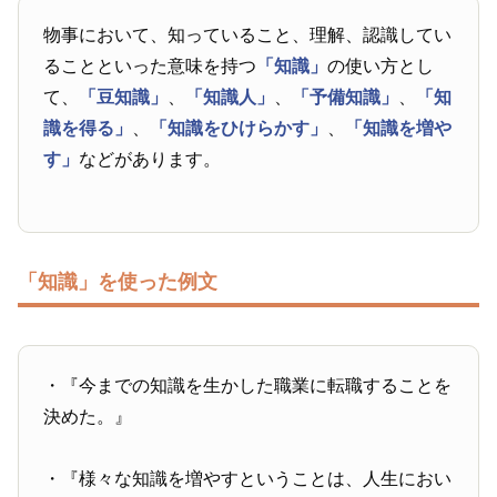
物事において、知っていること、理解、認識してい
ることといった意味を持つ
「知識」
の使い方とし
て、
「豆知識」
、
「知識人」
、
「予備知識」
、
「知
識を得る」
、
「知識をひけらかす」
、
「知識を増や
す」
などがあります。
「知識」を使った例文
・『今までの知識を生かした職業に転職することを
決めた。』
・『様々な知識を増やすということは、人生におい