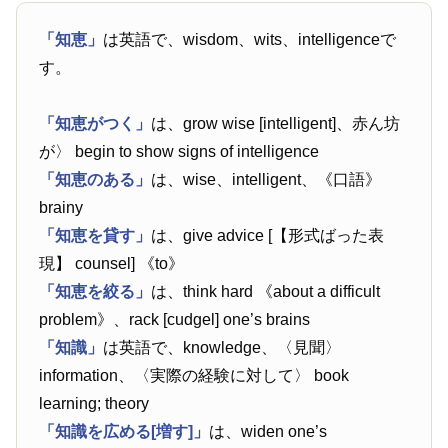
「知恵」
は英語で、wisdom、wits、intelligenceで
す。
「知恵がつく」
は、grow wise [intelligent]、赤ん坊
が〉 begin to show signs of intelligence
「知恵のある」
は、wise、intelligent、《口語》
brainy
「知恵を貸す」
は、give advice [【形式ばった表
現】 counsel] 《to》
「知恵を絞る」
は、think hard 《about a difficult
problem》、rack [cudgel] one’s brains
「知識」
は英語で、knowledge、〈見聞〉
information、〈実際の経験に対して〉 book
learning; theory
「知識を広める[増す]」
は、widen one’s