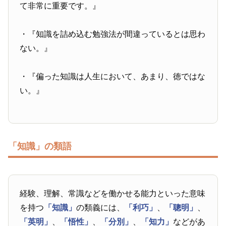
て非常に重要です。』
・『知識を詰め込む勉強法が間違っているとは思わ
ない。』
・『偏った知識は人生において、あまり、徳ではな
い。』
「知識」の類語
経験、理解、常識などを働かせる能力といった意味
を持つ
「知識」
の類義には、
「利巧」
、
「聰明」
、
「英明」
、
「悟性」
、
「分別」
、
「知力」
などがあ