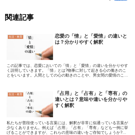
関連記事
恋愛の「情」と「愛情」の違いと
生活・教育
は？分かりやすく解釈
この記事では、恋愛においての「情」と「愛情」の違いを分かりやす
く説明していきます。「情」とは?物事に対して起きる心の働きのこ
とをいいます。人間としての心の動きのことや、男女間の愛情のこと
を指します。恋愛において「情」というときは、長く付き合...
「占用」と「占有」と「専有」の
生活・教育
違いとは？意味や違いを分かりや
すく解釈
私たちが普段使っている言葉には、解釈が非常に似通っている言葉が
少なくありません。例えば「占用」「占有」「専有」なども一例に挙
げることができますが、これらの意味の違いをご存知でしょうか?そ