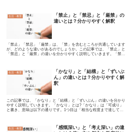
こでこの記事では、「占用」と「占有」と「専有」の違いを...
「禁止」と「禁忌」と「厳禁」の
生活・教育
違いとは？分かりやすく解釈
「禁止」「禁忌」「厳禁」は、「禁」を含むところが共通しています
が、どのような違いがあるのでしょうか。この記事では、「禁止」と
「禁忌」と「厳禁」の違いを分かりやすく説明していきます。「禁
止」とは?「禁止」【きんし】とは、ある行為が差し止められ...
「かなり」と「結構」と「ずいぶ
生活・教育
ん」の違いとは？分かりやすく解
釈
この記事では、「かなり」と「結構」と「ずいぶん」の違いを分かり
やすく説明していきます。「かなり」とは?「かなり」は「可成り」
と書き、意味は以下の通りです。1つ目は「相当な程度まで達してい
る様子」という意味で、普通に考えるよりも高い程度まで行...
「感慨深い」と「考え深い」の違
生活・教育