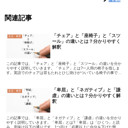
関連記事
「チェア」と「座椅子」と「スツ
生活・教育
ール」の違いとは？分かりやすく
解釈
この記事では、「チェア」と「座椅子」と「スツール」の違いを分か
りやすく説明していきます。「チェア」とは?一人用の椅子を指しま
す。英語でのチェアは背もたれとひじ掛けがついている椅子の事で
17世紀頃までは王や貴族などの社会的地位が高い人が使う権...
「卑屈」と「ネガティブ」と「謙
生活・教育
虚」の違いとは？分かりやすく解
釈
この記事では、「卑屈」と「ネガティブ」と「謙虚」の違いを分かり
やすく説明していきます。「卑屈」とは?「卑屈」は「ひくつ」と読
み、意味は以下の通りです。1つ目は「必要以上に自分を下げた態度