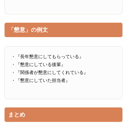
「懇意」の例文
・『長年懇意にしてもらっている』
・『懇意にしている後輩』
・『関係者が懇意にしてくれている』
・『懇意にしていた担当者』
まとめ