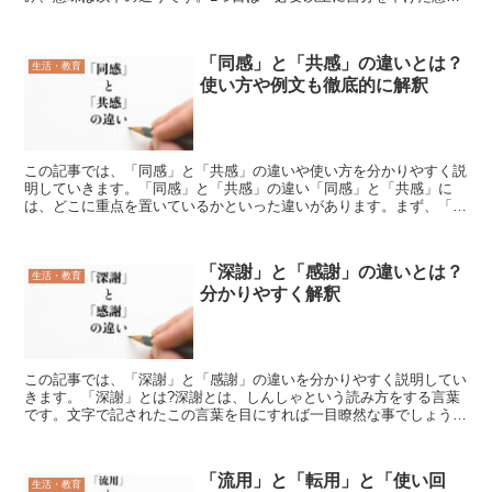
を取ること」という意味で、自分の立場を低める態度が嫌味...
「同感」と「共感」の違いとは？
生活・教育
使い方や例文も徹底的に解釈
この記事では、「同感」と「共感」の違いや使い方を分かりやすく説
明していきます。「同感」と「共感」の違い「同感」と「共感」に
は、どこに重点を置いているかといった違いがあります。まず、「同
感」の場合、自分の意見と相手の意見が同じだという点に重点...
「深謝」と「感謝」の違いとは？
生活・教育
分かりやすく解釈
この記事では、「深謝」と「感謝」の違いを分かりやすく説明してい
きます。「深謝」とは?深謝とは、しんしゃという読み方をする言葉
です。文字で記されたこの言葉を目にすれば一目瞭然な事でしょう
が、程度がふかいや夜がふかまる等の意味の深の文字に、わび...
「流用」と「転用」と「使い回
生活・教育