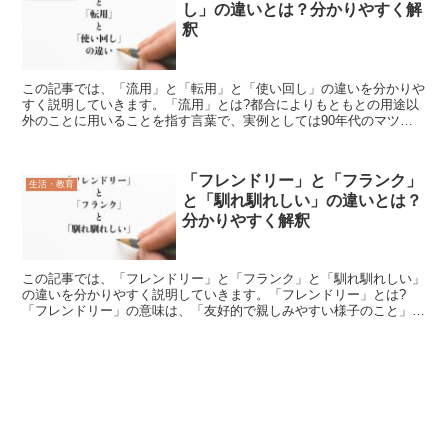
し」の違いとは？分かりやすく解
釈
この記事では、「流用」と「転用」と「使い回し」の違いを分かりや
すく説明していきます。「流用」とは?都合によりもともとの用途以
外のことに用いることを指す言葉で、実例としては90年代のマツダ
のキャロルという車のヘッドライトのユニットがいすゞのビ...
「フレンドリー」と「フランク」
生活・教育
と「馴れ馴れしい」の違いとは？
分かりやすく解釈
この記事では、「フレンドリー」と「フランク」と「馴れ馴れしい」
の違いを分かりやすく説明していきます。「フレンドリー」とは?
「フレンドリー」の意味は、「友好的で親しみやすい様子のこと」で
す。人に対して打ち解けて接して、好感が持てる様子を言いま...