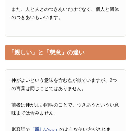
また、人と人とのつきあいだけでなく、個人と団体
のつきあいもいいます。
「親しい」と「懇意」の違い
仲がよいという意味を含む点が似ていますが、2つ
の言葉は同じことではありません。
前者は仲がよい間柄のことで、つきあうというい意
味までは含みません。
形容詞で
「親しい○○」
のような使い方がされま