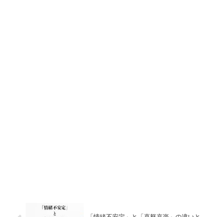
「情緒不安定」と「喜怒哀楽」の違いと