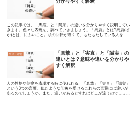
分かりやすく解釈
この記事では、「馬鹿」と「阿呆」の違いを分かりやすく説明してい
きます。色々な表現を、調べていきましょう。「馬鹿」とは?馬鹿(ば
か)とは、にぶいこと。頭の回転が遅くて、もたもたしている人をい
います。また値打ちのないもの、わざわざ取り上げなくて...
「真摯」と「実直」と「誠実」の
生活・教育
違いとは？意味や違いを分かりや
すく解釈
人の性格や態度を表現する時に使われる、「真摯」「実直」「誠実」
という3つの言葉。似たような印象を受けるこれらの言葉には違いが
あるのでしょうか。また、違いがあるとすればどこが違うのでしょう
か。この記事では、「真摯」と「実直」と「誠実」の違いを...