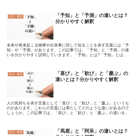
記事を参考にしていただければ幸いです。「田んぼ」とは?...
「予知」と「予測」の違いとは？
生活・教育
分かりやすく解釈
未来や将来起こる物事や出来事に対して知ることを表す言葉には「予
知」や「予測」があります。この記事では、「予知」と「予測」の違
いを分かりやすく説明していきます。「予知」とは?「予知」とは未
来や将来起こりうる物事や出来を予め知る状態を示す言葉で...
「喜び」と「歓び」と「慶ぶ」の
生活・教育
違いとは？分かりやすく解釈
人の気持ちを表す言葉として「喜び」と「歓び」と「慶ぶ」というも
のがあります。これらの言葉には果たしてどのような違いがあるので
しょうか。この記事では、「喜び」と「歓び」と「慶ぶ」の違いを分
かりやすく説明していきます。「喜び」【よろこび】とは?...
「馬鹿」と「阿呆」の違いとは？
生活・教育