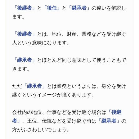
「後継者」
と
「後任」
と
「継承者」
の違いを解説し
ます。
「後継者」
とは、地位、財産、業務などを受け継ぐ
人という意味になります。
「継承者」
とほとんど同じ意味として使うこともで
きます。
ただ
「継承者」
とは業務というよりは、身分を受け
継ぐというイメージが強くあります。
会社内の地位、仕事などを受け継ぐ場合は
「後継
者」
、王位、伝統などを受け継ぐ時は
「継承者」
の
方がふさわしいでしょう。