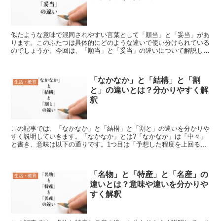
似たような意味で混同されやすい言葉として「順当」と「妥当」があ
ります。このふたつは具体的にどのような違いで使い分けられている
のでしょうか。今回は、「順当」と「妥当」の違いについて解説しま
す。「順当」とは?「順当」とは、「順番や流れから考えて...
「なかなか」と「結構」と「割
生活・教育
と」の違いとは？分かりやすく解
釈
この記事では、「なかなか」と「結構」と「割と」の違いを分かりや
すく説明していきます。「なかなか」とは?「なかなか」は「中々」
と書き、意味は以下の通りです。1つ目は「予想した程度を上回る様
子」という意味で、期待以上であることです。2つ目は「簡...
「名物」と「特産」と「名産」の
生活・教育
違いとは？意味や違いを分かりや
すく解釈