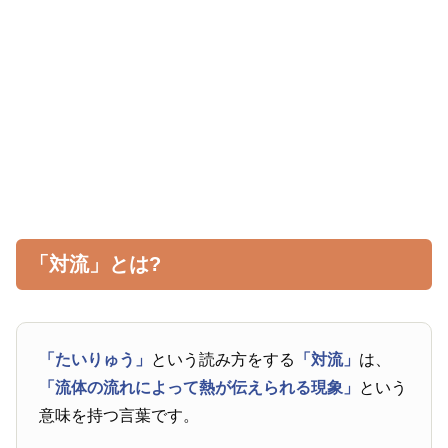
「対流」とは?
「たいりゅう」
という読み方をする
「対流」
は、
「流体の流れによって熱が伝えられる現象」
という
意味を持つ言葉です。