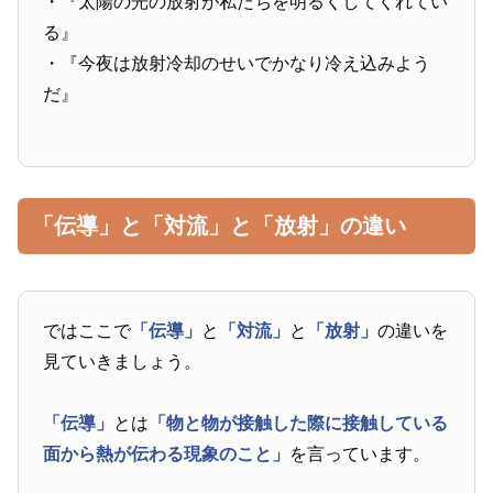
・『太陽の光の放射が私たちを明るくしてくれてい
る』
・『今夜は放射冷却のせいでかなり冷え込みよう
だ』
「伝導」と「対流」と「放射」の違い
ではここで
「伝導」
と
「対流」
と
「放射」
の違いを
見ていきましょう。
「伝導」
とは
「物と物が接触した際に接触している
面から熱が伝わる現象のこと」
を言っています。