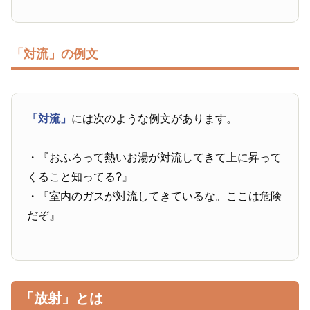
「対流」の例文
「対流」
には次のような例文があります。
・『おふろって熱いお湯が対流してきて上に昇って
くること知ってる?』
・『室内のガスが対流してきているな。ここは危険
だぞ』
「放射」とは