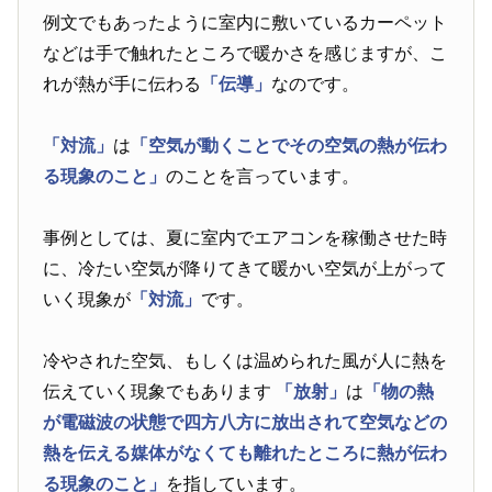
例文でもあったように室内に敷いているカーペット
などは手で触れたところで暖かさを感じますが、こ
れが熱が手に伝わる
「伝導」
なのです。
「対流」
は
「空気が動くことでその空気の熱が伝わ
る現象のこと」
のことを言っています。
事例としては、夏に室内でエアコンを稼働させた時
に、冷たい空気が降りてきて暖かい空気が上がって
いく現象が
「対流」
です。
冷やされた空気、もしくは温められた風が人に熱を
伝えていく現象でもあります
「放射」
は
「物の熱
が電磁波の状態で四方八方に放出されて空気などの
熱を伝える媒体がなくても離れたところに熱が伝わ
る現象のこと」
を指しています。