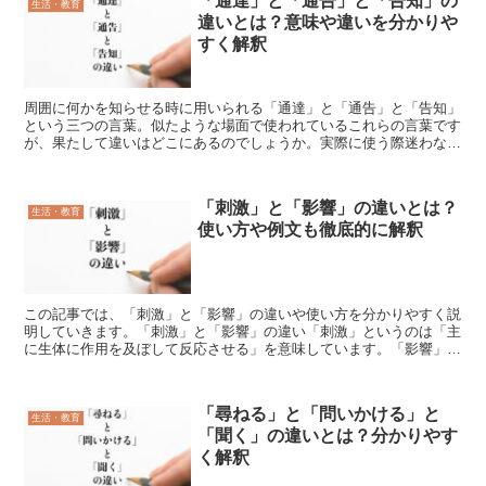
「通達」と「通告」と「告知」の
生活・教育
違いとは？意味や違いを分かりや
すく解釈
周囲に何かを知らせる時に用いられる「通達」と「通告」と「告知」
という三つの言葉。似たような場面で使われているこれらの言葉です
が、果たして違いはどこにあるのでしょうか。実際に使う際迷わない
ように、この記事では、「通達」と「通告」と「告知」の違...
「刺激」と「影響」の違いとは？
生活・教育
使い方や例文も徹底的に解釈
この記事では、「刺激」と「影響」の違いや使い方を分かりやすく説
明していきます。「刺激」と「影響」の違い「刺激」というのは「主
に生体に作用を及ぼして反応させる」を意味しています。「影響」は
「生体だけではなく、社会的な事象に変化をもたらすこと」...
「尋ねる」と「問いかける」と
生活・教育
「聞く」の違いとは？分かりやす
く解釈