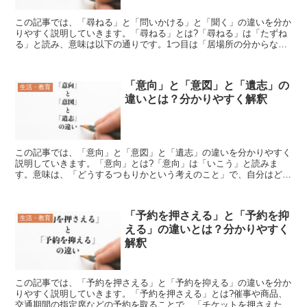
この記事では、「尋ねる」と「問いかける」と「聞く」の違いを分か
りやすく説明していきます。「尋ねる」とは?「尋ねる」は「たずね
る」と読み、意味は以下の通りです。1つ目は「居場所の分からない
ものなどを探し求める」という意味で、所在が分からない人...
「意向」と「意図」と「遺志」の
生活・教育
違いとは？分かりやすく解釈
この記事では、「意向」と「意図」と「遺志」の違いを分かりやすく
説明していきます。「意向」とは?「意向」は「いこう」と読みま
す。意味は、「どうするつもりかという考えのこと」で、自分はどう
したいのか、気持ちが傾いているところのことです。「意」は...
「予約を押さえる」と「予約を抑
生活・教育
える」の違いとは？分かりやすく
解釈
この記事では、「予約を押さえる」と「予約を抑える」の違いを分か
りやすく説明していきます。「予約を押さえる」とは?催事や商品、
交通期間の指定席などの予約を取ることで、「チケットを押さえた」