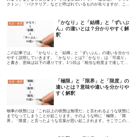
クトン」「バクテリア」などと呼ばれているものが在りますが、これ
らの違いは一体どこに在るのでしょうか。この記事では、「...
「かなり」と「結構」と「ずいぶ
生活・教育
ん」の違いとは？分かりやすく解
釈
この記事では、「かなり」と「結構」と「ずいぶん」の違いを分かり
やすく説明していきます。「かなり」とは?「かなり」は「可成り」
と書き、意味は以下の通りです。1つ目は「相当な程度まで達してい
る様子」という意味で、普通に考えるよりも高い程度まで行...
「極限」と「限界」と「限度」の
生活・教育
違いとは？意味や違いを分かりや
すく解釈
物事の状態には「これ以上の状態は無理だ」と言われるような状態に
までなってしまうことが起こります。そのような時に「極限」「限
界」「限度」と言ったような言葉が思い起こされます。そこでこの記
事では、「極限」と「限界」と「限度」の違いを分かりやすく...