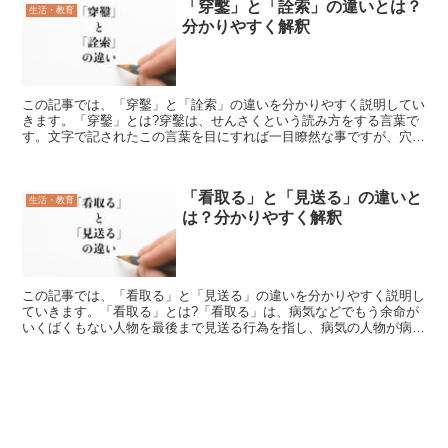
「穿鑿」と「詮索」の違いとは？
生活・教育
分かりやすく解釈
この記事では、「穿鑿」と「詮索」の違いを分かりやすく説明してい
きます。「穿鑿」とは?穿鑿は、せんさくという読み方をする言葉で
す。文字で記されたこの言葉を目にすれば一目瞭然な事ですが、穴を
開ける事や細かかったり微妙な事実を指摘するといった意味...
「看取る」と「見送る」の違いと
生活・教育
は？分かりやすく解釈
この記事では、「看取る」と「見送る」の違いを分かりやすく説明し
ていきます。「看取る」とは?「看取る」は、病気などでもう余命が
いくばくもない人物を最後まで見送る行為を指し、病気の人物が病気
で死者となるまでを見送ることを意味します。なので、この...