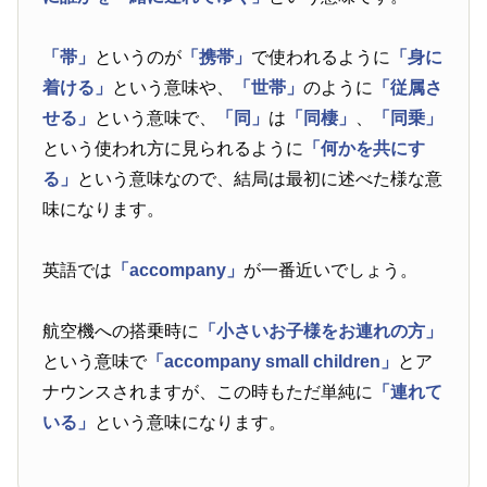
「帯」
というのが
「携帯」
で使われるように
「身に
着ける」
という意味や、
「世帯」
のように
「従属さ
せる」
という意味で、
「同」
は
「同棲」
、
「同乗」
という使われ方に見られるように
「何かを共にす
る」
という意味なので、結局は最初に述べた様な意
味になります。
英語では
「accompany」
が一番近いでしょう。
航空機への搭乗時に
「小さいお子様をお連れの方」
という意味で
「accompany small children」
とア
ナウンスされますが、この時もただ単純に
「連れて
いる」
という意味になります。