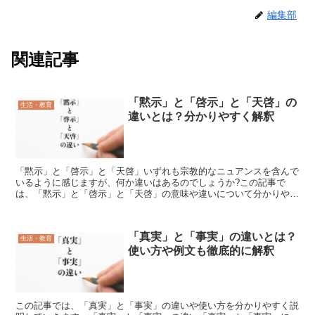
編集部
関連記事
「黙示」と「啓示」と「天啓」の
生活・教育
違いとは？分かりやすく解釈
「黙示」と「啓示」と「天啓」いずれも宗教的なニュアンスを含んで
いるように感じますが、何か違いはあるのでしょうか?この記事で
は、「黙示」と「啓示」と「天啓」の意味や違いについて分かりやす
く説明していきます。「黙示」の意味とは?「黙示」は、「も...
「真実」と「事実」の違いとは？
生活・教育
使い方や例文も徹底的に解釈
この記事では、「真実」と「事実」の違いや使い方を分かりやすく説