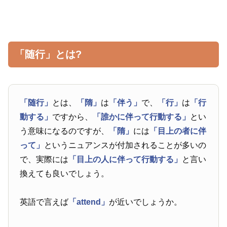
「随行」とは?
「随行」
とは、
「隋」
は
「伴う」
で、
「行」
は
「行
動する」
ですから、
「誰かに伴って行動する」
とい
う意味になるのですが、
「隋」
には
「目上の者に伴
って」
というニュアンスが付加されることが多いの
で、実際には
「目上の人に伴って行動する」
と言い
換えても良いでしょう。
英語で言えば
「attend」
が近いでしょうか。