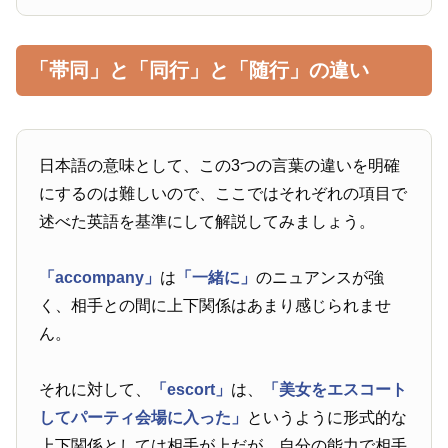
「帯同」と「同行」と「随行」の違い
日本語の意味として、この3つの言葉の違いを明確
にするのは難しいので、ここではそれぞれの項目で
述べた英語を基準にして解説してみましょう。
「accompany」
は
「一緒に」
のニュアンスが強
く、相手との間に上下関係はあまり感じられませ
ん。
それに対して、
「escort」
は、
「美女をエスコート
してパーティ会場に入った」
というように形式的な
上下関係としては相手が上だが、自分の能力で相手