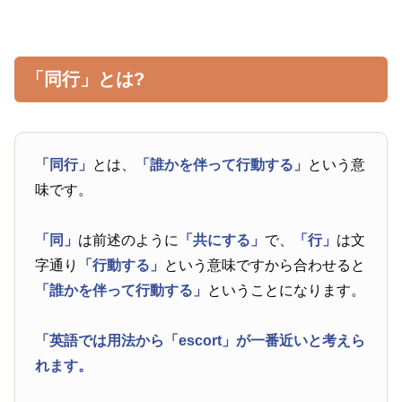
「同行」とは?
「同行」
とは、
「誰かを伴って行動する」
という意
味です。
「同」
は前述のように
「共にする」
で、
「行」
は文
字通り
「行動する」
という意味ですから合わせると
「誰かを伴って行動する」
ということになります。
「英語では用法から
「escort」
が一番近いと考えら
れます。