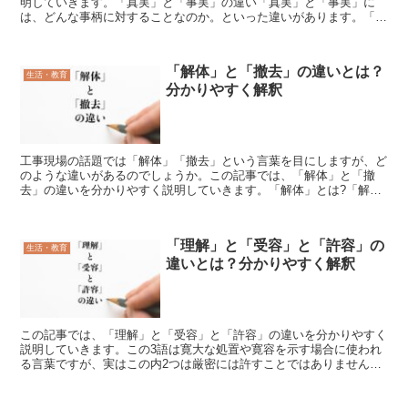
明していきます。「真実」と「事実」の違い「真実」と「事実」に
は、どんな事柄に対することなのか。といった違いがあります。「真
実」は、主観的な事柄、つまり、本当のこと、偽りのないこと...
「解体」と「撤去」の違いとは？
生活・教育
分かりやすく解釈
工事現場の話題では「解体」「撤去」という言葉を目にしますが、ど
のような違いがあるのでしょうか。この記事では、「解体」と「撤
去」の違いを分かりやすく説明していきます。「解体」とは?「解
体」【かいたい】とは、一つのかたまりをばらばらに分けること...
「理解」と「受容」と「許容」の
生活・教育
違いとは？分かりやすく解釈
この記事では、「理解」と「受容」と「許容」の違いを分かりやすく
説明していきます。この3語は寛大な処置や寛容を示す場合に使われ
る言葉ですが、実はこの内2つは厳密には許すことではありません。
以下の記事に詳細を記載しておりますので、参考にしていた...