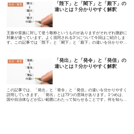
「陛下」と「閣下」と「殿下」の
生活・教育
違いとは？分かりやすく解釈
王族や皇族に対して使う敬称というものがありますがそれぞれ微妙に
対象が違っています。よく混同される3つについて今回はご紹介しま
す。この記事では「陛下」と「閣下」と「殿下」の違いを分かりやす
く説明していきます。「陛下」とはこれは『皇帝や皇后、王...
「発出」と「発令」と「発信」の
生活・教育
違いとは？分かりやすく解釈
この記事では、「発出」と「発令」と「発信」の違いを分かりやすく
説明していきます。「発出」とは?3つの意味があります。1つめは、
国や自治体などが広い範囲にわたって知らせることです。何を知らせ
るのかは意味に含まれていません。地域が危機的な状態に...