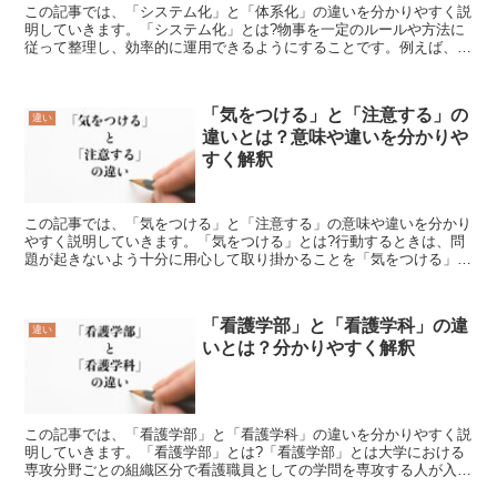
この記事では、「システム化」と「体系化」の違いを分かりやすく説
明していきます。「システム化」とは?物事を一定のルールや方法に
従って整理し、効率的に運用できるようにすることです。例えば、業
務のシステム化とは、業務の流れや手順を明確にし、無駄や...
「気をつける」と「注意する」の
違い
違いとは？意味や違いを分かりや
すく解釈
この記事では、「気をつける」と「注意する」の意味や違いを分かり
やすく説明していきます。「気をつける」とは?行動するときは、問
題が起きないよう十分に用心して取り掛かることを「気をつける」
【きをつける】といいます。気軽に行動するのではなく、何を...
「看護学部」と「看護学科」の違
違い
いとは？分かりやすく解釈
この記事では、「看護学部」と「看護学科」の違いを分かりやすく説
明していきます。「看護学部」とは?「看護学部」とは大学における
専攻分野ごとの組織区分で看護職員としての学問を専攻する人が入学
するための学部です。大学や専門学校は一つあるいは複数の...