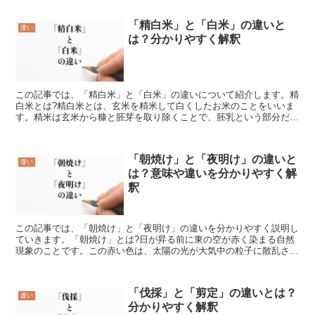
「精白米」と「白米」の違いと
違い
は？分かりやすく解釈
この記事では、「精白米」と「白米」の違いについて紹介します。精
白米とは?精白米とは、玄米を精米して白くしたお米のことをいいま
す。精米は玄米から糠と胚芽を取り除くことで、胚乳という部分だけ
にするものです。なぜ精米をするのかというと、その方が美...
「朝焼け」と「夜明け」の違いと
違い
は？意味や違いを分かりやすく解
釈
この記事では、「朝焼け」と「夜明け」の違いを分かりやすく説明し
ていきます。「朝焼け」とは?日が昇る前に東の空が赤く染まる自然
現象のことです。この赤い色は、太陽の光が大気中の粒子に散乱され
ることによって生じます。太陽の光は、波長の違いによって...
「伐採」と「剪定」の違いとは？
違い
分かりやすく解釈