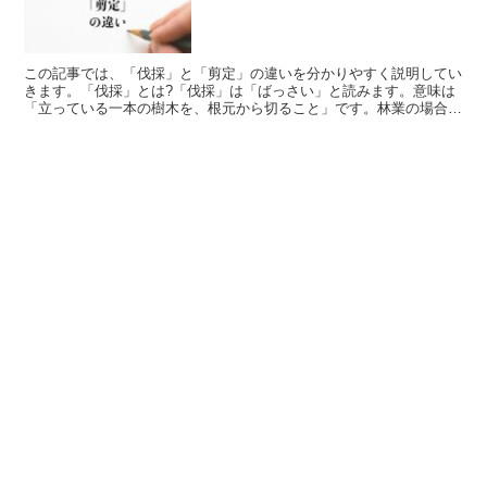
この記事では、「伐採」と「剪定」の違いを分かりやすく説明してい
きます。「伐採」とは?「伐採」は「ばっさい」と読みます。意味は
「立っている一本の樹木を、根元から切ること」です。林業の場合
は、材木を加工する為に行われ、自治体によるものは、街の開...