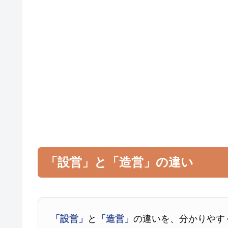
「設営」と「造営」の違い
「設営」
と
「造営」
の違いを、分かりやす