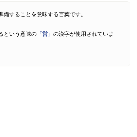
準備することを意味する言葉です。
るという意味の
「営」
の漢字が使用されていま