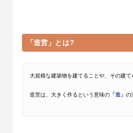
「造営」とは?
大規模な建築物を建てることや、その建て
造営は、大きく作るという意味の
「造」
の