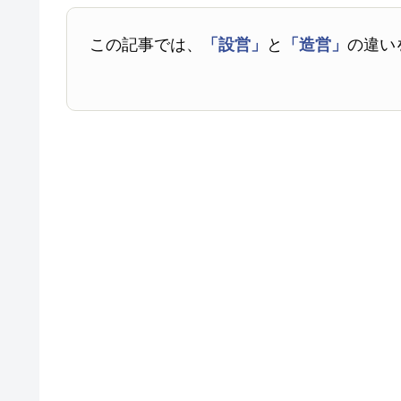
この記事では、
「設営」
と
「造営」
の違い