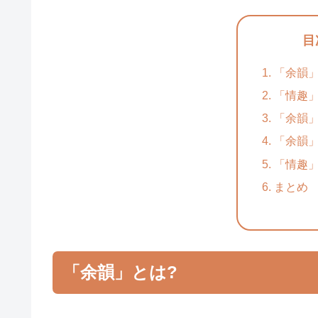
目
「余韻」
「情趣」
「余韻
「余韻
「情趣
まとめ
「余韻」とは?