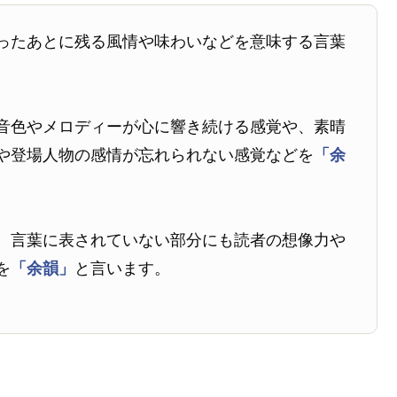
ったあとに残る風情や味わいなどを意味する言葉
音色やメロディーが心に響き続ける感覚や、素晴
や登場人物の感情が忘れられない感覚などを
「余
、言葉に表されていない部分にも読者の想像力や
を
「余韻」
と言います。