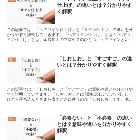
仕上げ」の違いとは？分かりやす
く解釈
この記事では、「ヘアライン仕上げ」と「サテン仕上げ」の違いを分
かりやすく説明していきます。「ヘアライン仕上げ」とは?「ヘアラ
イン仕上げ」とは、金属加工のプロセスのひとつ。ヘアラインという
のは、メタリックな金属に付いている細長いラインをいいま...
「しおしお」と「すごすご」の違
違い
いとは？分かりやすく解釈
この記事では、「しおしお」と「すごすご」の意味や違いを分かりや
すく説明していきます。「しおしお」とは?意味悲しいことがあり、
ひどく落ち込んださまを表すときに使うのが「しおしお」です。涙を
流してしまうほどつらい気持ちであったり、心が痛む状態を...
「必要ない」と「不必要」の違い
違い
とは？意味や違いを分かりやすく
解釈