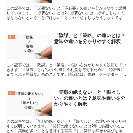
この記事では、「必要ない」と「不必要」の違いを分かりやすく説明
していきます。「必要ない」とは?「必要ない」は「必ずしもなくて
はならないということではないこと」や「必ずしもそうしなくてはな
らないわけではない」という意味を表す言葉です。「必要な...
「陰謀」と「策略」の違いとは？
違い
意味や違いを分かりやすく解釈
この記事では、「陰謀」と「策略」の違いを分かりやすく説明してい
きます。「陰謀」とは?人や組織に不利益を与えるために、秘密裏に
企てられる悪質な計画のことです。陰謀には、暗殺、クーデター、テ
ロ、スキャンダルなどが含まれます。陰謀は、計画者の立場...
「笑顔の絶えない」と「賑々し
違い
い」の違いとは？意味や違いを分
かりやすく解釈
この記事では、「笑顔の絶えない」と「賑々しい」の違いを分かりや
すく説明していきます。「笑顔の絶えない」とは?常に笑顔でいるこ
とや、笑顔が多いことを意味する言葉です。笑顔は幸せや喜びを示す