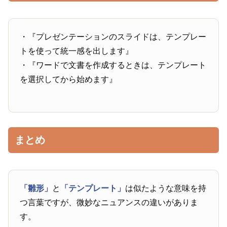
・『プレゼンテーションのスライドは、テンプレー
トを使って統一感を出します』
・『ワードで文書を作成するときは、テンプレート
を選択してから始めます』
まとめ
「雛形」
と
「テンプレート」
は似たような意味を持
つ言葉ですが、微妙なニュアンスの違いがありま
す。