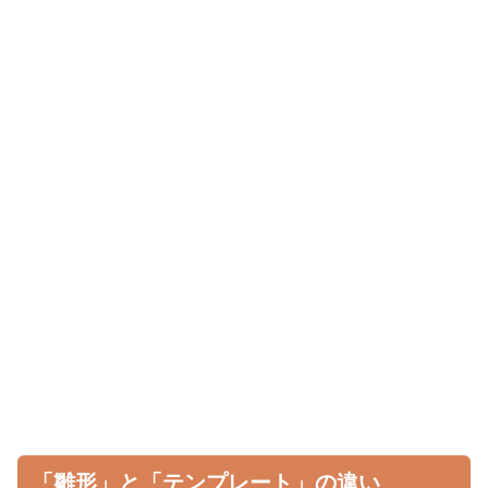
「雛形」と「テンプレート」の違い