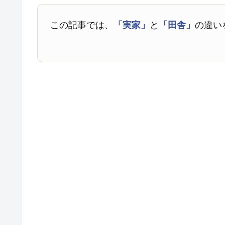
この記事では、
「実家」
と
「田舎」
の違い