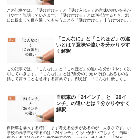
この記事では、「受け付ける」と「受け入れる」の意味や違いを分か
りやすく説明していきます。「受け付ける」とは?申請するとき、窓
口に提出して目を通してもらうことを「受け付ける」【うけつける】
といいます。例えば、青色申告を税務署に提出する期間は誰...
「こんなに」と「これほど」の違
違い
いとは？意味や違いを分かりやす
く解釈
この記事では、「こんなに」と「これほど」の違いを分かりやすく説
明していきます。「こんなに」とは?自分の手元やそばにあるものを
指して言うことを意味する言葉です。例えば、「こんなに優しくして
もらったのは初めてです」「こんなに面白い漫画は見たこと...
自転車の「24インチ」と「26イ
違い
ンチ」の違いとは？分かりやすく
解釈
自転車を購入する時に、まず考える必要があるのが、大きさです。小
学校の高学年が乗るのは「24インチ」くらいが多いでしょう。自転
車の大きさはなぜインチで表すのでしょうか。そもそも、「24イン