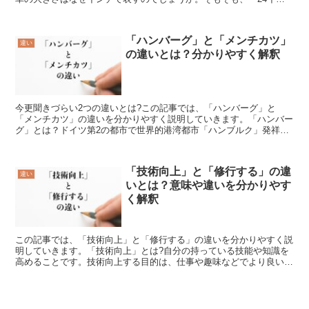
チ」とはどういう意味でしょうか。また、「26インチ」と...
「ハンバーグ」と「メンチカツ」
違い
の違いとは？分かりやすく解釈
今更聞きづらい2つの違いとは?この記事では、「ハンバーグ」と
「メンチカツ」の違いを分かりやすく説明していきます。「ハンバー
グ」とは？ドイツ第2の都市で世界的港湾都市「ハンブルク」発祥の
料理。名称のハンバーグはハンブルクの英語表記からになりま...
「技術向上」と「修行する」の違
違い
いとは？意味や違いを分かりやす
く解釈
この記事では、「技術向上」と「修行する」の違いを分かりやすく説
明していきます。「技術向上」とは?自分の持っている技能や知識を
高めることです。技術向上する目的は、仕事や趣味などでより良い成
果を出すためや、自己満足や確信を得るためなどがあります...