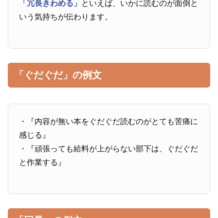
「冗長きわめる」
といえば、いかに読むのが面倒と
いう気持ちが伝わります。
「ぐだぐだ」の例文
・『内容が無い本をぐだぐだ読むのがとても苦痛に
感じる』
・『頑張っても給料が上がらない部下は、ぐだぐだ
と作業する』