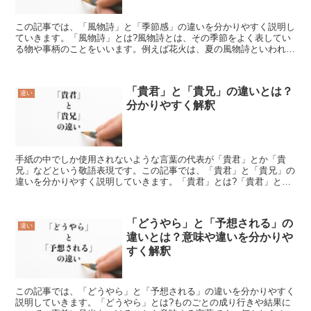
この記事では、「風物詩」と「季節感」の違いを分かりやすく説明し
ていきます。「風物詩」とは?風物詩とは、その季節をよく表してい
る物や事柄のことをいいます。例えば花火は、夏の風物詩といわれて
います。花火は元々、亡くなった人の魂や霊を供養するもの...
「貴君」と「貴兄」の違いとは？
違い
分かりやすく解釈
手紙の中でしか使用されないような言葉の代表が「貴君」とか「貴
兄」などという敬語表現です。この記事では、「貴君」と「貴兄」の
違いを分かりやすく説明していきます。「貴君」とは?「貴君」と
は、手紙などの文章の中で使用される相手を尊敬する表現であり...
「どうやら」と「予想される」の
違い
違いとは？意味や違いを分かりや
すく解釈
この記事では、「どうやら」と「予想される」の違いを分かりやすく
説明していきます。「どうやら」とは?ものごとの成り行きや結果に