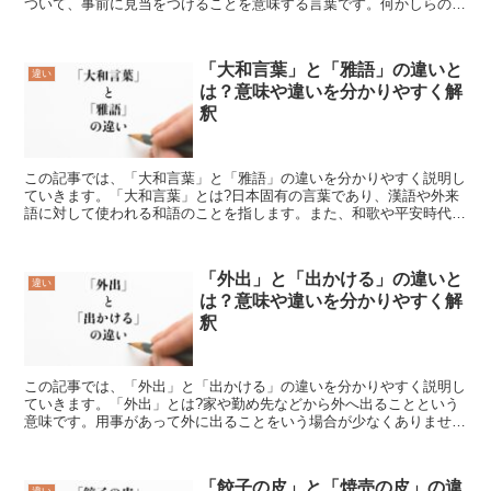
ついて、事前に見当をつけることを意味する言葉です。何かしらの状
況や事態に対し、「この後きっとこうなるだろう」と推測す...
「大和言葉」と「雅語」の違いと
違い
は？意味や違いを分かりやすく解
釈
この記事では、「大和言葉」と「雅語」の違いを分かりやすく説明し
ていきます。「大和言葉」とは?日本固有の言葉であり、漢語や外来
語に対して使われる和語のことを指します。また、和歌や平安時代の
上品な言葉も含まれます。大和言葉は、日本の自然や風土か...
「外出」と「出かける」の違いと
違い
は？意味や違いを分かりやすく解
釈
この記事では、「外出」と「出かける」の違いを分かりやすく説明し
ていきます。「外出」とは?家や勤め先などから外へ出ることという
意味です。用事があって外に出ることをいう場合が少なくありませ
ん。また、改まった場で使われることが多いです。会社勤めを...
「餃子の皮」と「焼売の皮」の違