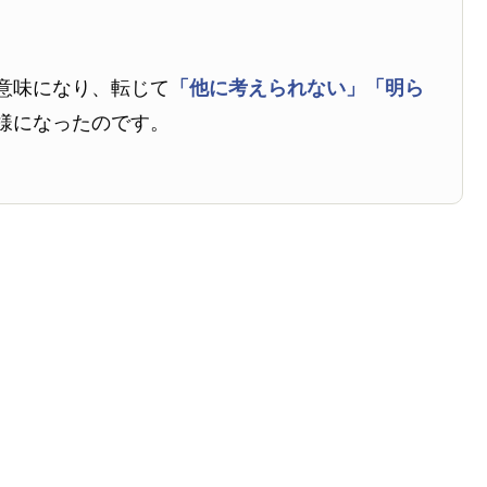
意味になり、転じて
「他に考えられない」
「明ら
様になったのです。