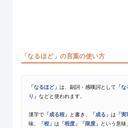
「なるほど」の言葉の使い方
「なるほど」
は、副詞・感嘆詞として
「な
り」
などと使われます。
漢字で
「成る程」
と書き、
「成る」
は
「実
味、
「程」
は
「程度」
「限度」
という意味