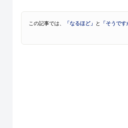
この記事では、
「なるほど」
と
「そうです