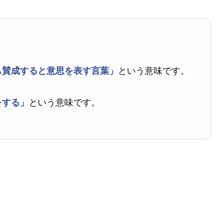
も賛成すると意思を表す言葉」
という意味です。
をする」
という意味です。