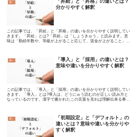
「昇給」と「昇格」の違いとは？
違い
分かりやすく解釈
この記事では、「昇給」と「昇格」の違いを分かりやすく説明してい
きます。「昇給」とは?「昇給」は「しょうきゅう」と読みます。意
味は「勤続年数や、等級が上がること応じて、賃金が上がること」で
す。日本企業においては、毎年定期的に昇給する制度が主流...
「導入」と「採用」の違いとは？
違い
意味や違いを分かりやすく解釈
この記事では、「導入」と「採用」の違いを分かりやすく説明してい
きます。「導入」とは?導入は、どうにゅう読むのが正しい読み方と
なっているのです。漢字で書かれたこの言葉を見れば理解出来る事で
しょうが、手引きするやみちびくといった意味を持っている...
「初期設定」と「デフォルト」の
違い
違いとは？意味や違いを分かりや
すく解釈