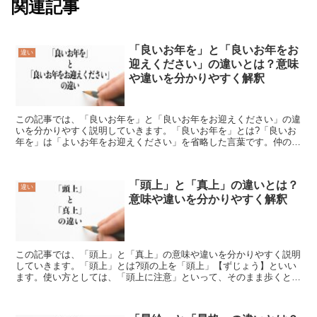
関連記事
「良いお年を」と「良いお年をお
違い
迎えください」の違いとは？意味
や違いを分かりやすく解釈
この記事では、「良いお年を」と「良いお年をお迎えください」の違
いを分かりやすく説明していきます。「良いお年を」とは?「良いお
年を」は「よいお年をお迎えください」を省略した言葉です。仲の良
い仲間内などで12月中旬から12月30日までを目途に「...
「頭上」と「真上」の違いとは？
違い
意味や違いを分かりやすく解釈
この記事では、「頭上」と「真上」の意味や違いを分かりやすく説明
していきます。「頭上」とは?頭の上を「頭上」【ずじょう】といい
ます。使い方としては、「頭上に注意」といって、そのまま歩くと頭
にぶつかる物があるためよく見て前に歩く必要性があると促...