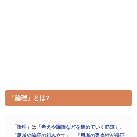
「論理」とは?
「論理」
は
「考えや議論などを進めていく筋道」
、
「思考や論証の組み立て」
、
「思考の妥当性が保証