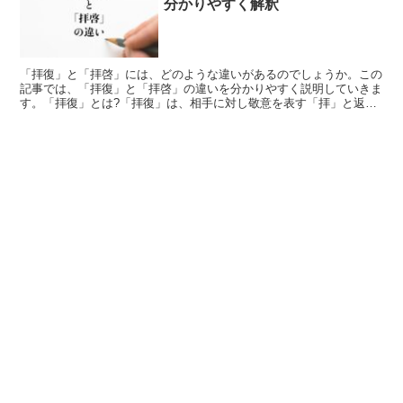
分かりやすく解釈
「拝復」と「拝啓」には、どのような違いがあるのでしょうか。この
記事では、「拝復」と「拝啓」の違いを分かりやすく説明していきま
す。「拝復」とは?「拝復」は、相手に対し敬意を表す「拝」と返す
といった意味を持つ「復」から成り立つ言葉です。この意味...