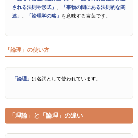
される法則や形式」
、
「事物の間にある法則的な関
連」
、
「論理学の略」
を意味する言葉です。
「論理」の使い方
「論理」
は名詞として使われています。
「理論」と「論理」の違い