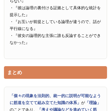
らない』
・『彼は論理の裏付ける証拠として具体的な統計を
提示した』
・『お互いが前提としている論理が違うので、話が
平行線になる』
・『彼女の論理的な主張に誰も反論することができ
なかった』
まとめ
「個々の現象を法則的、統一的に説明が可能なよう
に筋道を立てて組み立てた知識の体系」
が
「理論」
のことであり、
「考えや議論などを進めていく筋