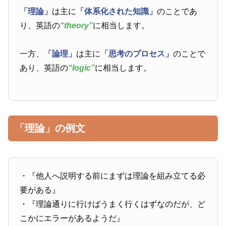
「理論」
は主に
「体系化された知識」
のことであ
り、英語の
“theory”
に相当します。
一方、
「論理」
は主に
「思考のプロセス」
のことで
あり、英語の
“logic”
に相当します。
「理論」の例文
・『他人へ説明する前にまずは理論を組み立てる必
要がある』
・『理論通りに行けばうまく行くはずなのだが、ど
こかにエラーがあるようだ』