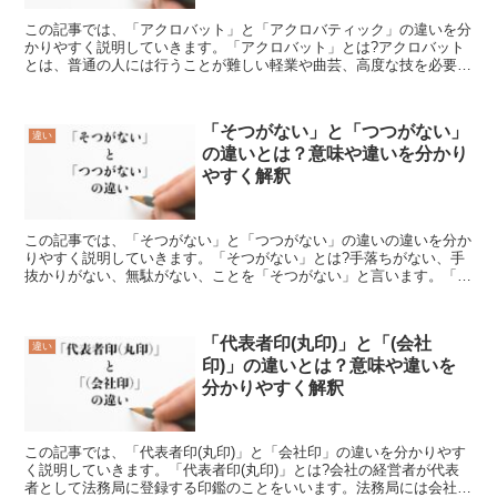
この記事では、「アクロバット」と「アクロバティック」の違いを分
かりやすく説明していきます。「アクロバット」とは?アクロバット
とは、普通の人には行うことが難しい軽業や曲芸、高度な技を必要と
する全身運動のことをいいます。アクロバットの語源はギリ...
「そつがない」と「つつがない」
違い
の違いとは？意味や違いを分かり
やすく解釈
この記事では、「そつがない」と「つつがない」の違いの違いを分か
りやすく説明していきます。「そつがない」とは?手落ちがない、手
抜かりがない、無駄がない、ことを「そつがない」と言います。「そ
つがない」ということは、無駄なく動くことを意味し、手際...
「代表者印(丸印)」と「(会社
違い
印)」の違いとは？意味や違いを
分かりやすく解釈
この記事では、「代表者印(丸印)」と「会社印」の違いを分かりやす
く説明していきます。「代表者印(丸印)」とは?会社の経営者が代表
者として法務局に登録する印鑑のことをいいます。法務局には会社を