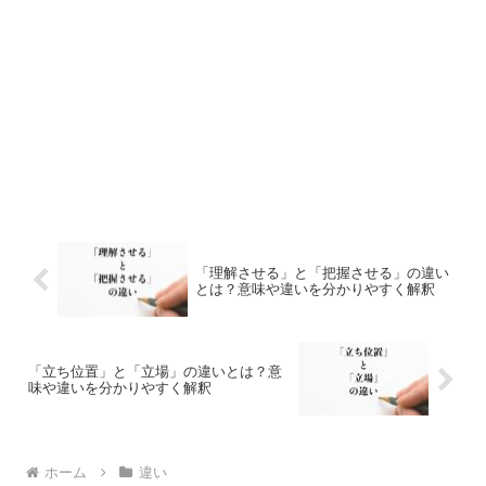
「理解させる」と「把握させる」の違い
とは？意味や違いを分かりやすく解釈
「立ち位置」と「立場」の違いとは？意
味や違いを分かりやすく解釈
ホーム
違い