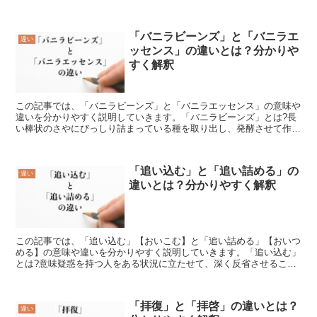
設立する際に印鑑登録するので、会社には必ず存在しま...
「バニラビーンズ」と「バニラエ
違い
ッセンス」の違いとは？分かりや
すく解釈
この記事では、「バニラビーンズ」と「バニラエッセンス」の意味や
違いを分かりやすく説明していきます。「バニラビーンズ」とは?長
い棒状のさやにびっしり詰まっている種を取り出し、発酵させて作る
ものを「バニラビーンズ」といいます。バラ科という植物で...
「追い込む」と「追い詰める」の
違い
違いとは？分かりやすく解釈
この記事では、「追い込む」【おいこむ】と「追い詰める」【おいつ
める】の意味や違いを分かりやすく説明していきます。「追い込む」
とは?意味疑惑を持つ人をある状況に立たせて、深く反省させること
を「追い込む」【おいこむ】といいます。例えば、法律を使...
「拝復」と「拝啓」の違いとは？
違い