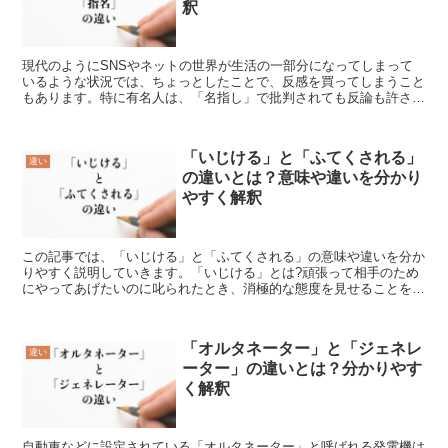
釈
現代のようにSNSやネットの世界が生活の一部分になってしまって
いるような状況では、ちょっとしたことで、反感を買ってしまうこと
もあります。特に有名人は、「名指し」で批判されても反論も許され
ない場合が多いでしょう。それでは、この「名指し」とはど...
「いじける」と「ふてくされる」
違い
の違いとは？意味や違いを分かり
やすく解釈
この記事では、「いじける」と「ふてくされる」の意味や違いを分か
りやすく説明していきます。「いじける」とは?頑張って相手のため
にやってあげたいのに叱られたとき、消極的な態度を見せることを
「いじける」といいます。その姿は恐れを感じて小さく丸まっ...
「オルタネーター」と「ジェネレ
違い
ーター」の違いとは？分かりやす
く解釈
自動車などに設定されている「オルタネーター」と呼ばれる発電機は