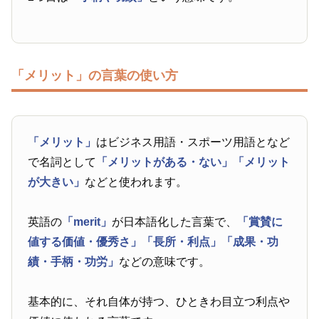
「メリット」の言葉の使い方
「メリット」
はビジネス用語・スポーツ用語となど
で名詞として
「メリットがある・ない」
「メリット
が大きい」
などと使われます。
英語の
「merit」
が日本語化した言葉で、
「賞賛に
値する価値・優秀さ」
「長所・利点」
「成果・功
績・手柄・功労」
などの意味です。
基本的に、それ自体が持つ、ひときわ目立つ利点や