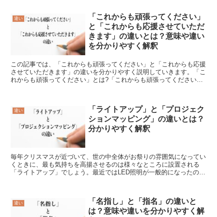
「これからも頑張ってください」
違い
と「これからも応援させていただ
きます」の違いとは？意味や違い
を分かりやすく解釈
この記事では、「これからも頑張ってください」と「これからも応援
させていただきます」の違いを分かりやすく説明していきます。「こ
れからも頑張ってください」とは?「これからも頑張ってください」
は、「今後も相手が活躍することを期待していると伝える表...
「ライトアップ」と「プロジェク
違い
ションマッピング」の違いとは？
分かりやすく解釈
毎年クリスマスが近づいて、世の中全体がお祭りの雰囲気になってい
くときに、最も気持ちを高揚させるのは様々なところに設置される
「ライトアップ」でしょう。最近ではLED照明が一般的になったの
で、以前のように電気代がかかるようなことはなくなりました...
「名指し」と「指名」の違いと
違い
は？意味や違いを分かりやすく解