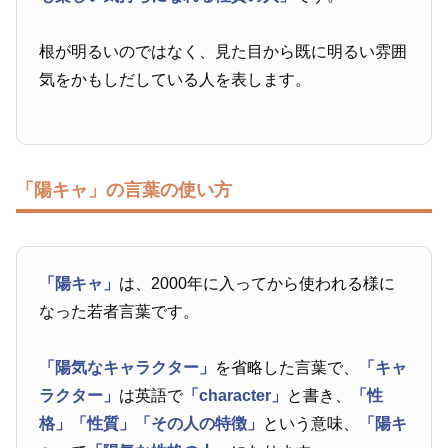
根が明るいのではなく、見た目から既に明るい雰囲
気をかもしだしている人を表します。
「陽キャ」の言葉の使い方
「陽キャ」
は、2000年に入ってから使われる様に
なった若者言葉です。
「陽気なキャラクター」
を省略した言葉で、
「キャ
ラクター」
は英語で
「character」
と書き、
「性
格」
「性質」
「その人の特徴」
という意味、
「陽キ