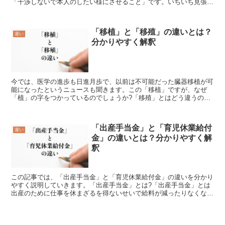
「干渉しないで本人のしたい様にさせること」です。いちいち見張っ
て指図したりせず、好きな様に行動させることを表します。...
「移植」と「移殖」の違いとは？
違い
分かりやすく解釈
今では、医学の進歩も日進月歩で、以前は不可能だった臓器移植が可
能になったというニュースも聞きます。この「移植」ですが、なぜ
「植」の字をつかっているのでしょうか?「移殖」とはどう違うので
しょうか。この記事では、「移植」と「移殖」の違いを分かり...
「出産手当金」と「育児休業給付
違い
金」の違いとは？分かりやすく解
釈
この記事では、「出産手当金」と「育児休業給付金」の違いを分かり
やすく説明していきます。「出産手当金」とは?「出産手当金」とは
出産のために仕事を休まざるを得ないせいで給料が減ったりなくなる
場合に、その収入減を補うために給付されるお金です。人体...