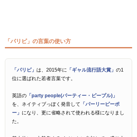
「パリピ」の言葉の使い方
「パリピ」
は、2015年に
「ギャル流行語大賞」
の1
位に選ばれた若者言葉です。
英語の
「party people(パーティー・ピープル)」
を、ネイティブっぽく発音して
「パーリーピーポ
ー」
になり、更に省略されて使われる様になりまし
た。