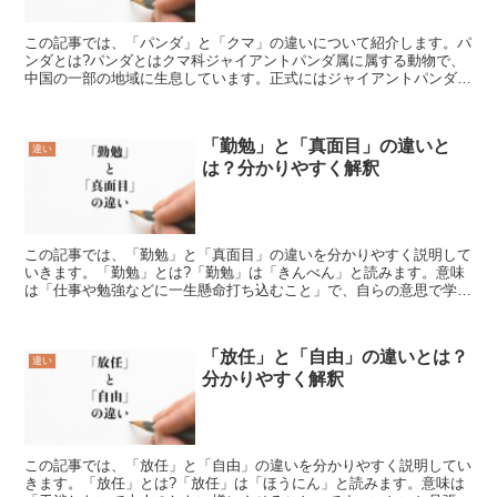
この記事では、「パンダ」と「クマ」の違いについて紹介します。パ
ンダとは?パンダとはクマ科ジャイアントパンダ属に属する動物で、
中国の一部の地域に生息しています。正式にはジャイアントパンダと
いい、中国語では大熊猫と書きます。非常に貴重な動物で、...
「勤勉」と「真面目」の違いと
違い
は？分かりやすく解釈
この記事では、「勤勉」と「真面目」の違いを分かりやすく説明して
いきます。「勤勉」とは?「勤勉」は「きんべん」と読みます。意味
は「仕事や勉強などに一生懸命打ち込むこと」で、自らの意思で学ん
だり、仕事に励む様子を表します。「勤勉」の言葉の使い方...
「放任」と「自由」の違いとは？
違い
分かりやすく解釈
この記事では、「放任」と「自由」の違いを分かりやすく説明してい
きます。「放任」とは?「放任」は「ほうにん」と読みます。意味は