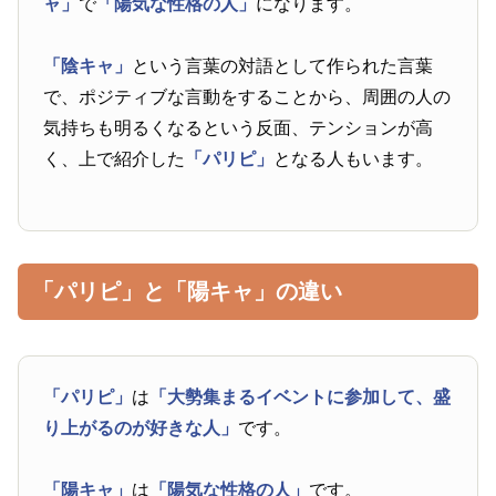
ャ」
で
「陽気な性格の人」
になります。
「陰キャ」
という言葉の対語として作られた言葉
で、ポジティブな言動をすることから、周囲の人の
気持ちも明るくなるという反面、テンションが高
く、上で紹介した
「パリピ」
となる人もいます。
「パリピ」と「陽キャ」の違い
「パリピ」
は
「大勢集まるイベントに参加して、盛
り上がるのが好きな人」
です。
「陽キャ」
は
「陽気な性格の人」
です。