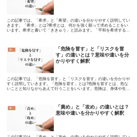
この記事では、「希求」と「希望」の違いを分かりやすく説明してい
きます。「希求」とは?希求とは、何かを強く願って求めることをい
います。希求と書いて「ききゅう」と読みます。「平和を希求する」
とか「真理を希求する」など、観念的なものを求める場合に...
「危険を冒す」と「リスクを冒
違い
す」の違いとは？意味や違いを分
かりやすく解釈
この記事では、「危険を冒す」と「リスクを冒す」の違いを分かりや
すく説明していきます。「危険を冒す」とは?危険を冒すとは、危な
いことと知りながらあえて行うことをいいます。危険は、身体や生命
に危害が生じる恐れがあることや好ましくないことが起こる...
「責め」と「攻め」の違いとは？
違い
意味や違いを分かりやすく解釈
この記事では、「責め」と「攻め」の違いを分かりやすく説明してい