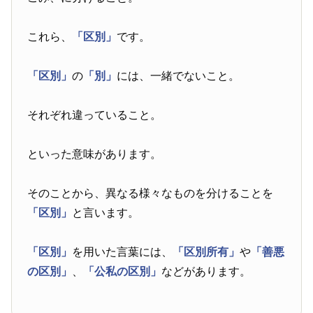
これら、
「区別」
です。
「区別」
の
「別」
には、一緒でないこと。
それぞれ違っていること。
といった意味があります。
そのことから、異なる様々なものを分けることを
「区別」
と言います。
「区別」
を用いた言葉には、
「区別所有」
や
「善悪
の区別」
、
「公私の区別」
などがあります。