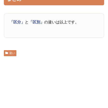
「区分」
と
「区別」
の違いは以上です。
違い