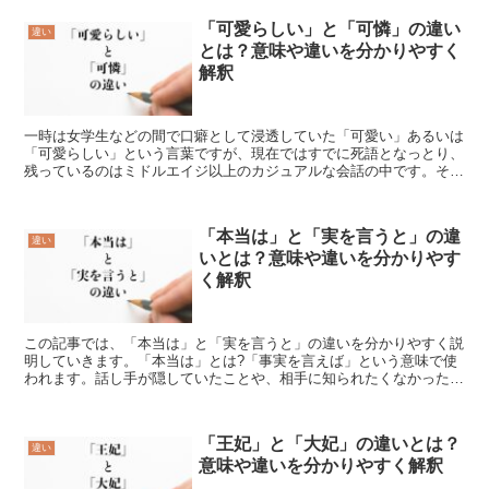
「可愛らしい」と「可憐」の違い
違い
とは？意味や違いを分かりやすく
解釈
一時は女学生などの間で口癖として浸透していた「可愛い」あるいは
「可愛らしい」という言葉ですが、現在ではすでに死語となっとり、
残っているのはミドルエイジ以上のカジュアルな会話の中です。それ
では、この「可愛らしい」とはどういう意味でしょうか。ま...
「本当は」と「実を言うと」の違
違い
いとは？意味や違いを分かりやす
く解釈
この記事では、「本当は」と「実を言うと」の違いを分かりやすく説
明していきます。「本当は」とは?「事実を言えば」という意味で使
われます。話し手が隠していたことや、相手に知られたくなかったこ
とを打ち明けるときに使います。また、「本当は」は、「前...
「王妃」と「大妃」の違いとは？
違い
意味や違いを分かりやすく解釈