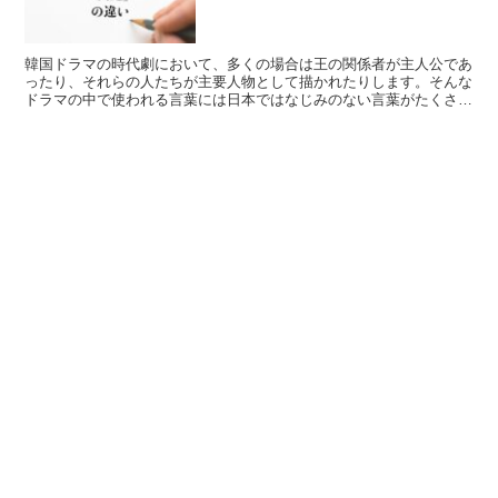
韓国ドラマの時代劇において、多くの場合は王の関係者が主人公であ
ったり、それらの人たちが主要人物として描かれたりします。そんな
ドラマの中で使われる言葉には日本ではなじみのない言葉がたくさん
ありますが、「王妃」と「大妃」というのも有名です。が登...