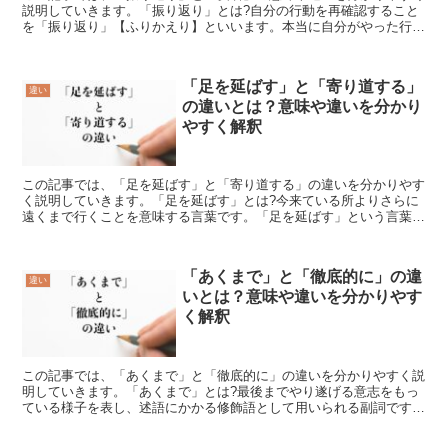
説明していきます。「振り返り」とは?自分の行動を再確認すること
を「振り返り」【ふりかえり】といいます。本当に自分がやった行為
は間違っていないか頭の中で想像するその行為を指すのです...
「足を延ばす」と「寄り道する」
違い
の違いとは？意味や違いを分かり
やすく解釈
この記事では、「足を延ばす」と「寄り道する」の違いを分かりやす
く説明していきます。「足を延ばす」とは?今来ている所よりさらに
遠くまで行くことを意味する言葉です。「足を延ばす」という言葉
は、目的地から離れた場所にわざわざ出向くことを表すことが...
「あくまで」と「徹底的に」の違
違い
いとは？意味や違いを分かりやす
く解釈
この記事では、「あくまで」と「徹底的に」の違いを分かりやすく説
明していきます。「あくまで」とは?最後までやり遂げる意志をもっ
ている様子を表し、述語にかかる修飾語として用いられる副詞です。
例えば、「あくまで私は売り上げトップを目指しています」...