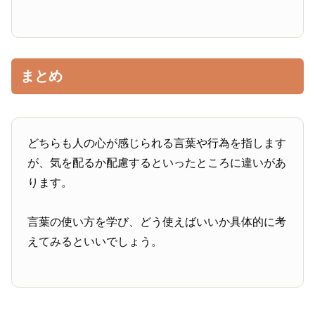
まとめ
どちらも人の心が感じられる言葉や行為を指します
が、気を配るか配慮するといったところに違いがあ
ります。
言葉の使い方を学び、どう使えばいいか具体的に考
えてみるといいでしょう。