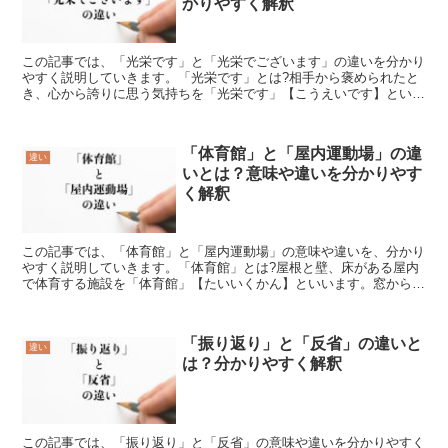
かりやすく解釈
この記事では、「光栄です」と「光栄でございます」の違いを分かり
やすく説明していきます。「光栄です」とは?相手から褒められたと
き、心から誇りに思う気持ちを「光栄です」【こうえいです】といい
ます。褒められたことを嬉しく感じる人は謙虚に受け止めて...
「体育館」と「屋内運動場」の違
違い
いとは？意味や違いを分かりやす
く解釈
この記事では、「体育館」と「屋内運動場」の意味や違いを、分かり
やすく説明していきます。「体育館」とは?屋根と壁、床がある屋内
で体育する施設を「体育館」【たいいくかん】といいます。窓からは
日差しを取り入れるため館内はかなり明るく、床は滑りにく...
「振り返り」と「反省」の違いと
違い
は？分かりやすく解釈
この記事では、「振り返り」と「反省」の意味や違いを分かりやすく