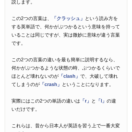
説します。
この2つの言葉は、
「クラッシュ」
という読み方を
する英単語で、何かがぶつかるという意味を持って
いることは同じですが、実は微妙に意味が違う言葉
です。
この2つの言葉の違いを最も簡単に説明するなら、
何かがぶつかるような状態の時、ぶつかるくらいで
ほとんど壊れないのが
「clash」
で、大破して壊れ
てしまうのが
「crash」
ということになります。
実際にはこの2つの単語の違いは
「r」
と
「l」
の違
いだけです。
これらは、昔から日本人が英語を習う上で一番大変