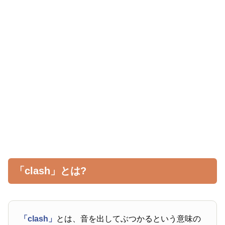
「clash」とは?
「clash」
とは、音を出してぶつかるという意味の