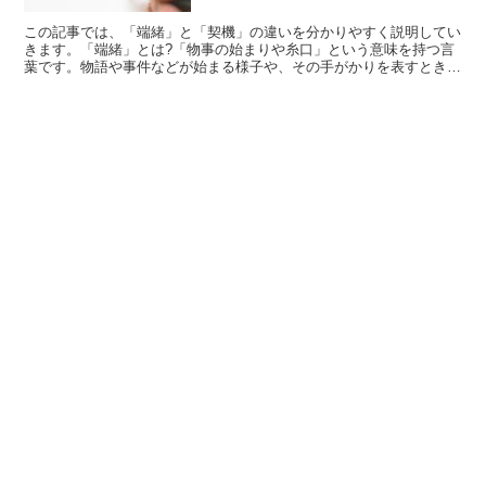
この記事では、「端緒」と「契機」の違いを分かりやすく説明してい
きます。「端緒」とは?「物事の始まりや糸口」という意味を持つ言
葉です。物語や事件などが始まる様子や、その手がかりを表すときに
使用します。語源は、「いとぐち」から来ています。「契機...