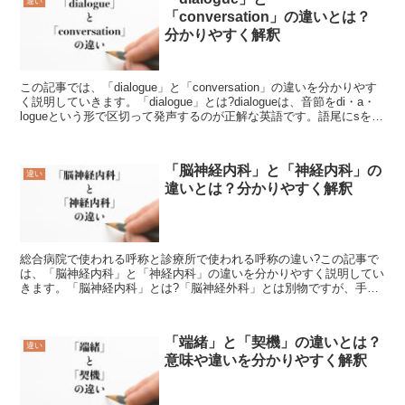
違い
「conversation」の違いとは？
分かりやすく解釈
この記事では、「dialogue」と「conversation」の違いを分かりやす
く説明していきます。「dialogue」とは?dialogueは、音節をdi・a・
logueという形で区切って発声するのが正解な英語です。語尾にsを付
け足す事...
「脳神経内科」と「神経内科」の
違い
違いとは？分かりやすく解釈
総合病院で使われる呼称と診療所で使われる呼称の違い?この記事で
は、「脳神経内科」と「神経内科」の違いを分かりやすく説明してい
きます。「脳神経内科」とは?「脳神経外科」とは別物ですが、手術
など外科的処置が必要な場合は速やかに連携を可能なのが「...
「端緒」と「契機」の違いとは？
違い
意味や違いを分かりやすく解釈