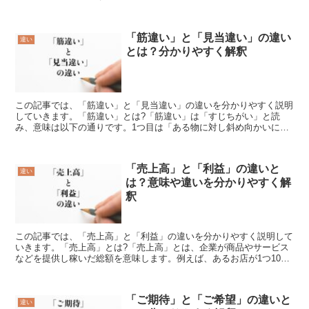
「形板」、「流し型」、「鋳物」、「性質」、「かび」、「腐...
「筋違い」と「見当違い」の違い
違い
とは？分かりやすく解釈
この記事では、「筋違い」と「見当違い」の違いを分かりやすく説明
していきます。「筋違い」とは?「筋違い」は「すじちがい」と読
み、意味は以下の通りです。1つ目は「ある物に対し斜め向かいに位
置すること」という意味です。2つ目は「道理に外れた言動を...
「売上高」と「利益」の違いと
違い
は？意味や違いを分かりやすく解
釈
この記事では、「売上高」と「利益」の違いを分かりやすく説明して
いきます。「売上高」とは?「売上高」とは、企業が商品やサービス
などを提供し稼いだ総額を意味します。例えば、あるお店が1つ1000
円の商品を100個売れば、その総額10万円が「売上...
「ご期待」と「ご希望」の違いと
違い