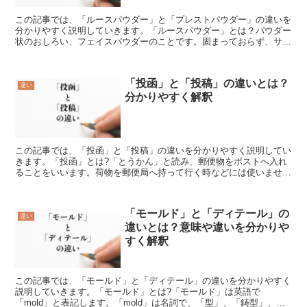
この記事では、「ルースパウダー」と「プレストパウダー」の違いを
分かりやすく説明していきます。「ルースパウダー」とは？パウダー
状のおしろい、フェイスパウダーのことです。固まっておらず、サラ
サラとしています。ベースメイクの仕上げとして、ファンデ...
「投函」と「投稿」の違いとは？
違い
分かりやすく解釈
この記事では、「投函」と「投稿」の違いを分かりやすく説明してい
きます。「投函」とは?「とうかん」と読み、郵便物をポストへ入れ
ることをいいます。荷物を郵便局へ持って行く時などには使いませ
ん。投函の「函」は、物を入れておく器という意味があるので...
「モールド」と「ディテール」の
違い
違いとは？意味や違いを分かりや
すく解釈
この記事では、「モールド」と「ディテール」の違いを分かりやすく
説明していきます。「モールド」とは?「モールド」は英語で
「mold」と表記します。「mold」は名詞で、「型」、「鋳型」、