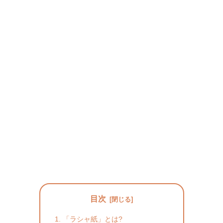
目次
「ラシャ紙」とは?