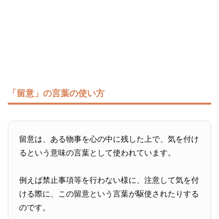
「留意」の言葉の使い方
留意は、ある物事を心の中に残した上で、気を付け
るという意味の言葉として使われています。
例えば禁止事項等を行わない様に、注意して気を付
ける際に、この留意という言葉が駆使されたりする
のです。