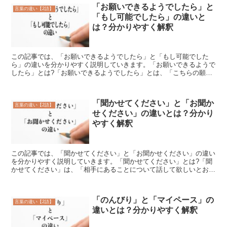
「お願いできるようでしたら」と
言葉の違い【2語】
「もし可能でしたら」の違いと
は？分かりやすく解釈
この記事では、「お願いできるようでしたら」と「もし可能でした
ら」の違いを分かりやすく説明していきます。「お願いできるようで
したら」とは?「お願いできるようでしたら」とは、「こちらの願い
や申し出を聞き入れてもらえるのならば」という意味合いを表...
「聞かせてください」と「お聞か
言葉の違い【2語】
せください」の違いとは？分かり
やすく解釈
この記事では、「聞かせてください」と「お聞かせください」の違い
を分かりやすく説明していきます。「聞かせてください」とは?「聞
かせてください」は、「相手にあることについて話して欲しいとお願
いする丁寧な表現」です。「聞かせてください」の言葉の使...
「のんびり」と「マイペース」の
言葉の違い【2語】
違いとは？分かりやすく解釈