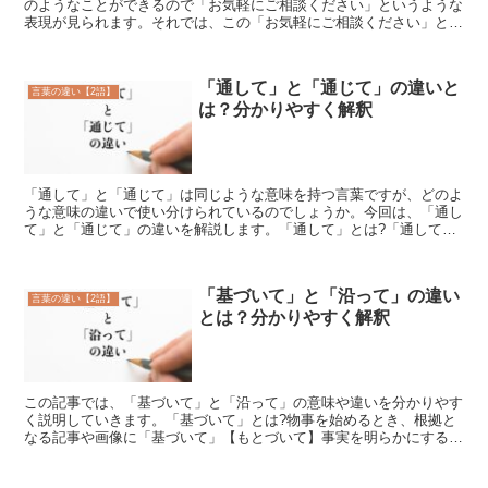
のようなことができるので「お気軽にご相談ください」というような
表現が見られます。それでは、この「お気軽にご相談ください」とは
どういう意味でしょうか。また、「お気軽にお問い合わせく...
「通して」と「通じて」の違いと
言葉の違い【2語】
は？分かりやすく解釈
「通して」と「通じて」は同じような意味を持つ言葉ですが、どのよ
うな意味の違いで使い分けられているのでしょうか。今回は、「通し
て」と「通じて」の違いを解説します。「通して」とは?「通して」
とは、「間に挟んですることこと」を意味する言葉です。「...
「基づいて」と「沿って」の違い
言葉の違い【2語】
とは？分かりやすく解釈
この記事では、「基づいて」と「沿って」の意味や違いを分かりやす
く説明していきます。「基づいて」とは?物事を始めるとき、根拠と
なる記事や画像に「基づいて」【もとづいて】事実を明らかにすると
いった場面で使う言葉です。例えば、「過去の捜査資料に基...